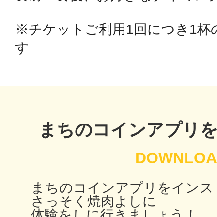
※チケットご利用1回につき1杯
鴻巣
す
池袋
まちのコインアプリ
生駒
まちのコインアプリをインス
さっそく焼肉よしに
体験をしに行きましょう！