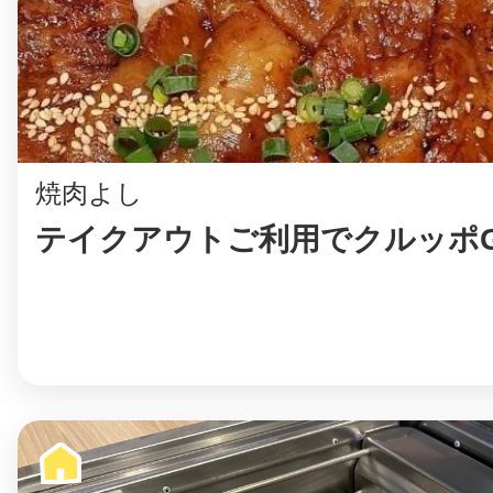
八女
日立
焼肉よし
テイクアウトご利用でクルッポG
滋賀県