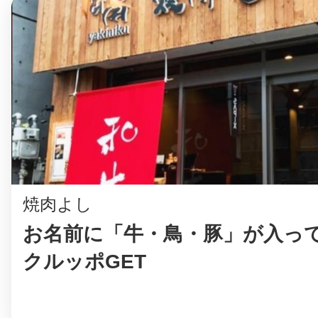
©︎ KAYAC Inc.
All Righ
焼肉よし
お名前に「牛・鳥・豚」が入っ
クルッポGET