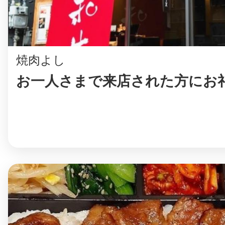
鎌倉
焼肉よし
お一人さまで来店された方にお
相模原
渋谷区