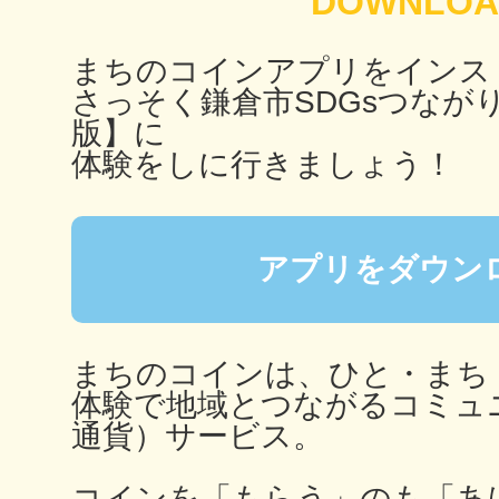
秋葉原
まちのコインアプリをインス
さっそく鎌倉市SDGsつなが
版】に
体験をしに行きましょう！
日置
アプリをダウン
高知市
まちのコインは、ひと・まち
体験で地域とつながるコミュ
通貨）サービス。
シモキ
コインを「もらう」のも「あ