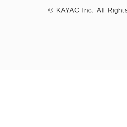
©︎ KAYAC Inc.
All Righ