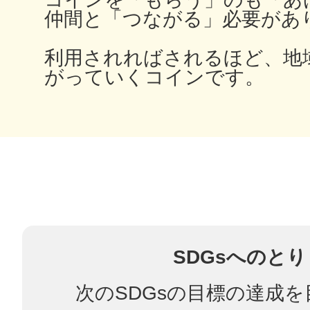
仲間と「つながる」必要があ
利用されればされるほど、地
多度津
がっていくコインです。
厚木
八尾
SDGsへのと
次のSDGsの目標の達成