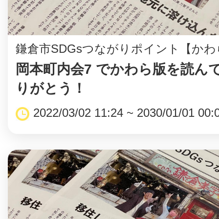
鎌倉市SDGsつながりポイント【かわ
岡本町内会7 でかわら版を読ん
©︎ KAYAC Inc.
All Righ
りがとう！
2022/03/02 11:24 ~ 2030/01/01 00: