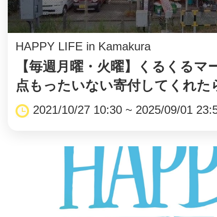
HAPPY LIFE in Kamakura
【毎週月曜・火曜】くるくるマ
©︎ KAYAC Inc.
All Righ
点もったいない寄付してくれたら
2021/10/27 10:30 ~ 2025/09/01 23: