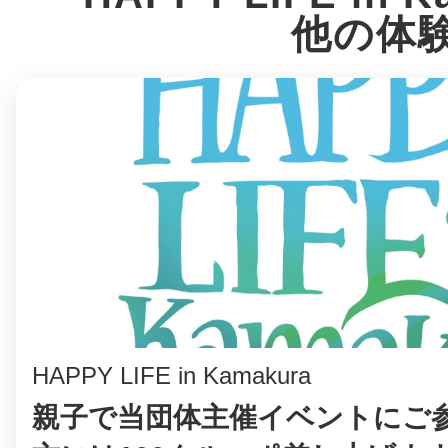
他の体
多度津
厚木
八尾
HAPPY LIFE in Kamakura
親子で当団体主催イベントにご