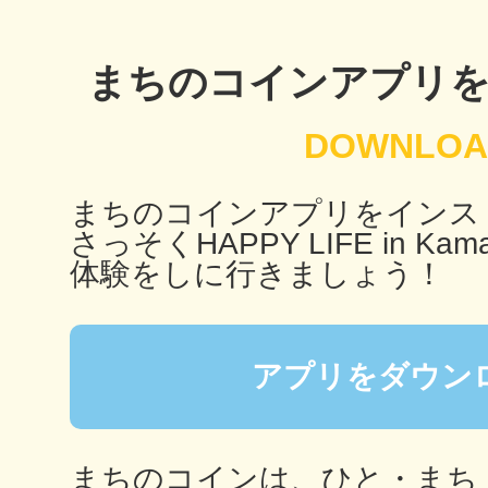
まちのコインアプリ
鴻巣
まちのコインアプリをインス
池袋
さっそくHAPPY LIFE in Kama
体験をしに行きましょう！
生駒
アプリをダウン
まちのコインは、ひと・まち