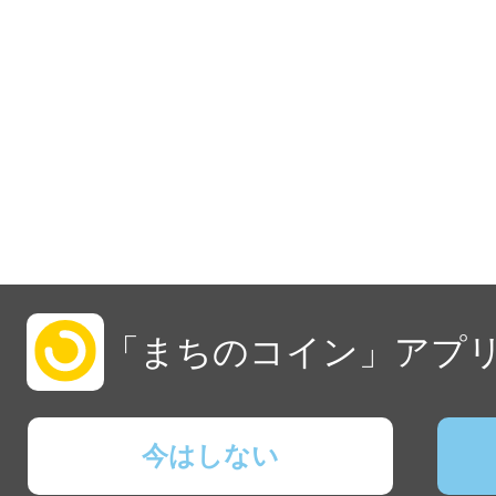
「まちのコイン」アプリ
今はしない