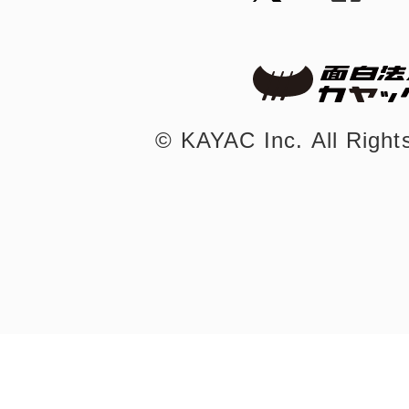
©︎ KAYAC Inc.
All Righ