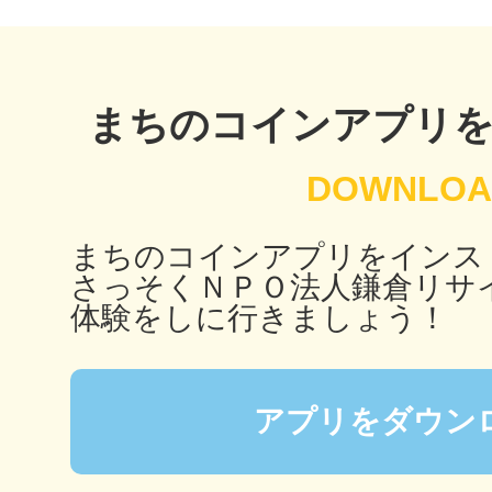
鴻巣
まちのコインアプリ
池袋
まちのコインアプリをインス
さっそくＮＰＯ法人鎌倉リサ
体験をしに行きましょう！
生駒
アプリをダウン