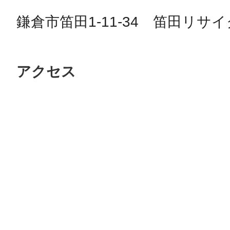
鎌倉市笛田1-11-34　笛田リサ
アクセス