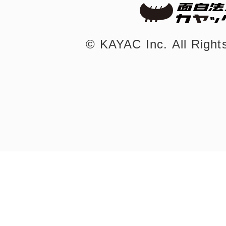
©︎ KAYAC Inc.
All Righ