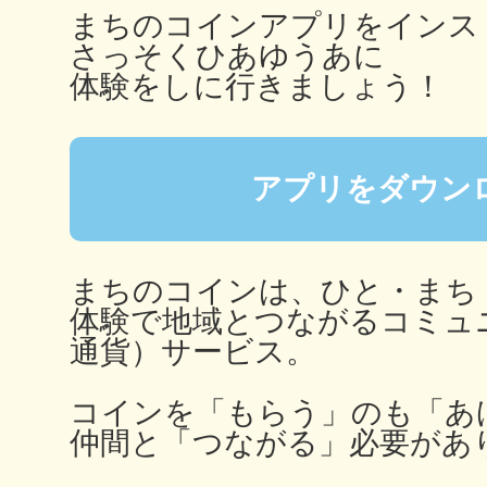
まちのコインアプリをインス
さっそくひあゆうあに
体験をしに行きましょう！
まちのコイン
アプリをダウン
お知らせ
ヘルプ
まちのコインは、ひと・まち
お問い合わせ
体験で地域とつながるコミュ
通貨）サービス。
プライバシーポ
コインを「もらう」のも「あ
仲間と「つながる」必要があ