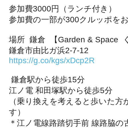
参加費3000円（ランチ付き）

参加費の一部が300クルッポをお
多度津
場所  鎌倉  【Garden & Space
https://g.co/kgs/xDcp2R
厚木
 鎌倉駅から徒歩15分

江ノ電 和田塚駅から徒歩5分

（乗り換えを考えると歩いた方
八尾
す）

＊江ノ電線路踏切手前 線路脇の古