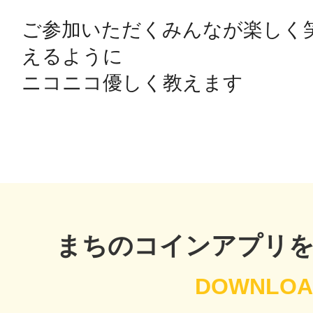
八女
ご参加いただくみんなが楽しく
えるように

ニコニコ優しく教えます

日立
滋賀県
まちのコインアプリ