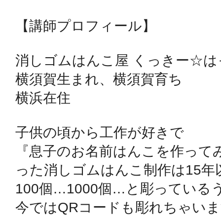
鎌倉
【講師プロフィール】

消しゴムはんこ屋 くっきー☆はっぴー
横須賀生まれ、横須賀育ち

相模原
横浜在住

子供の頃から工作が好きで

『息子のお名前はんこを作って
渋谷区
った消しゴムはんこ制作は15年以
100個…1000個…と彫っているう
今ではQRコードも彫れちゃいま