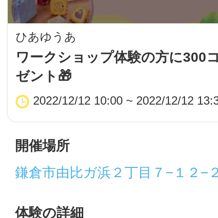
LINE
ひあゆうあ
地域に導入をご
ワークショップ体験の方に300
ゼント🎁
SMS
2022/12/12 10:00 ~ 2022/12/12 13:
地域ごとのペ
メール
開催場所
鎌倉市由比ガ浜２丁目７−１２−
URLをコピー
智頭
体験の詳細