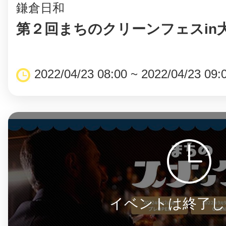
鎌倉日和
第２回まちのクリーンフェスin
©︎ KAYAC Inc.
All Righ
2022/04/23 08:00 ~ 2022/04/23 09:
イベントは終了し