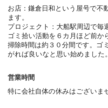
お店：鎌倉日和という屋号で不
ます。

プロジェクト：大船駅周辺で毎
ゴミ拾い活動を６カ月ほど前か
掃除時間は約３０分間です。ゴ
がれば良いなと思い始めました
営業時間
特に会社自体の休みはございま