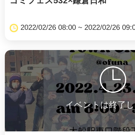
ゴミフェス532×鎌倉日和
2022/02/26 08:00 ~ 2022/02/26 09:
まちのコイン
お知らせ
ヘルプ
お問い合わせ
イベントは終了し
プライバシーポ