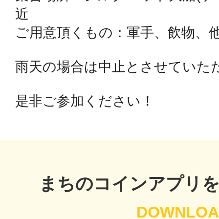
近

ご用意頂くもの：軍手、飲物、他
鴻巣
雨天の場合は中止とさせていただ
是非ご参加ください！
池袋
生駒
まちのコインアプリ