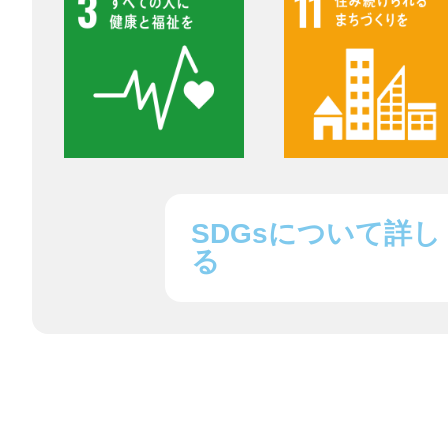
鎌倉
相模原
SDGsについて詳し
る
渋谷区