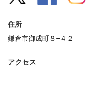
住所
鎌倉市御成町８−４２
アクセス