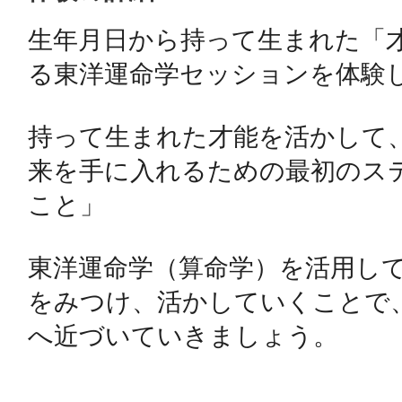
生年月日から持って生まれた「
鴻巣
る東洋運命学セッションを体験し
持って生まれた才能を活かして
来を手に入れるための最初のス
池袋
こと」

東洋運命学（算命学）を活用し
をみつけ、活かしていくことで
生駒
へ近づいていきましょう。