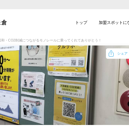
鎌倉
トップ
加盟スポットに
緩和・CO2削減につながるモノレールに乗ってくれてありがとう！
シェア