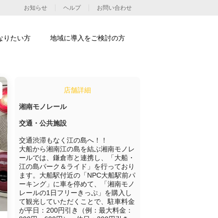
お知らせ
ヘルプ
お問い合わせ
なりたい方
地域に導入をご検討の方
店舗詳細
湘南モノレール
交通・公共施設
交通渋滞もなく江の島へ！！

大船から湘南江の島を結ぶ湘南モノレ
ールでは、鎌倉市と連携し、「大船・
江の島パーク＆ライド」を行っており
ます。大船駅付近の「NPC大船駅前パ
ーキング」に車を停めて、「湘南モノ
レールの1日フリーきっぷ」を購入し
て観光していただくことで、駐車料金
が平日：200円引き（例：最大料金：