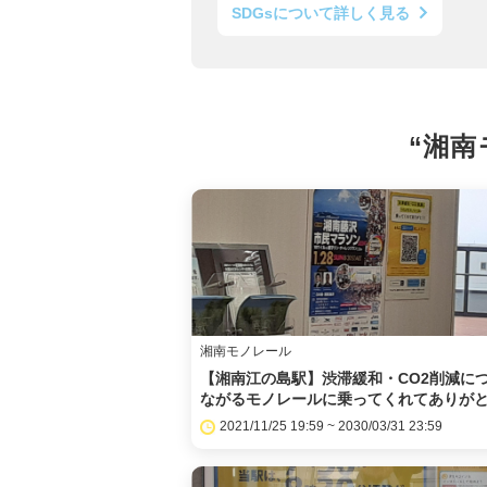
SDGsについて詳しく見る
“湘南
湘南モノレール
【湘南江の島駅】渋滞緩和・CO2削減に
ながるモノレールに乗ってくれてありがと.
2021/11/25 19:59 ~ 2030/03/31 23:59