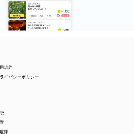
用規約
ライバシーポリシー
袋
置
度津