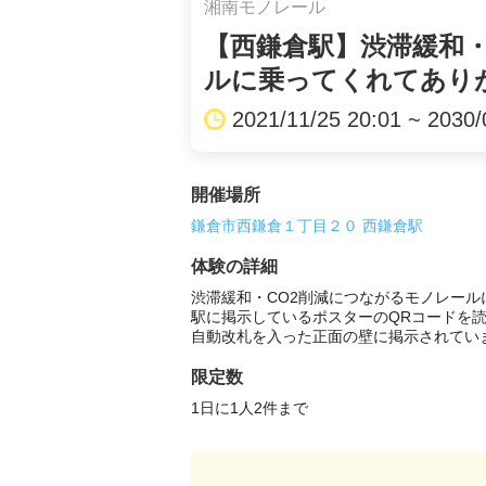
湘南モノレール
【西鎌倉駅】渋滞緩和・
ルに乗ってくれてあり
2021/11/25 20:01 ~ 2030/
開催場所
鎌倉市西鎌倉１丁目２０ 西鎌倉駅
体験の詳細
渋滞緩和・CO2削減につながるモノレールに
駅に掲示しているポスターのQRコードを読
自動改札を入った正面の壁に掲示されてい
限定数
1日に1人2件まで 