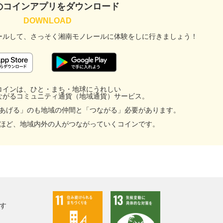
のコインアプリをダウンロード
ールして、
さっそく湘南モノレールに
体験をしに行きましょう！
コインは、ひと・まち・地球にうれしい
ながるコミュニティ通貨（地域通貨）サービス。
あげる」のも地域の仲間と「つながる」必要があります。
ほど、地域内外の人がつながっていくコインです。
す
facebook