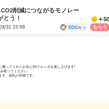
CO2削減につながるモノレー
がとう！
5
03/31 23:59
SDGs
乗ってくれたお礼に50クルッポを差し上げます!

み取ってください。

ます。改札の内側です。