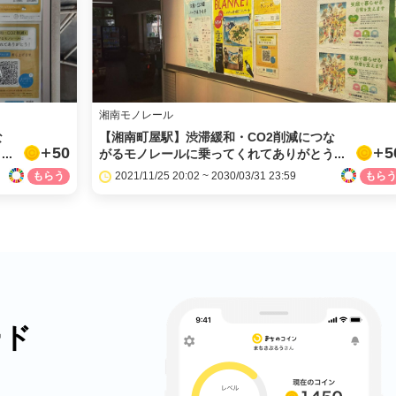
湘南モノレール
な
【湘南町屋駅】渋滞緩和・CO2削減につな
50
5
..
がるモノレールに乗ってくれてありがとう...
2021/11/25 20:02 ~ 2030/03/31 23:59
ード