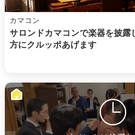
カマコン
サロンドカマコンで楽器を披露
©︎ KAYAC Inc.
All Righ
方にクルッポあげます