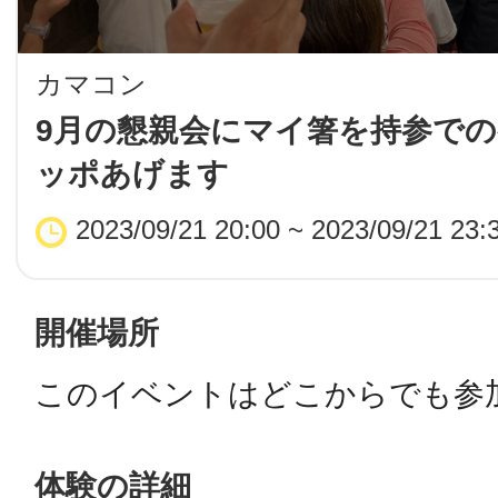
LINE
カマコン
地域に導入をご
9月の懇親会にマイ箸を持参で
ッポあげます
SMS
2023/09/21 20:00 ~ 2023/09/21 23:
地域ごとのペ
メール
開催場所
このイベントはどこからでも参
URLをコピー
智頭
体験の詳細