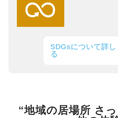
八女
日立
SDGsについて詳し
る
滋賀県
“地域の居場所 さ