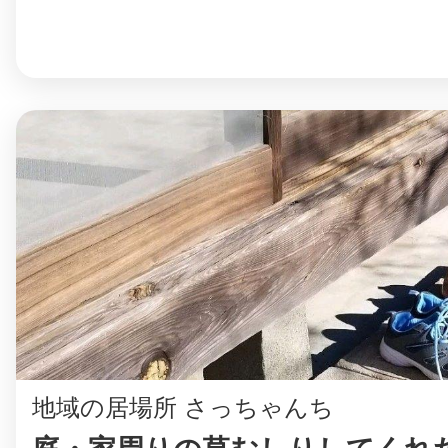
©︎ KAYAC Inc.
All Righ
地域の居場所 さっちゃんち