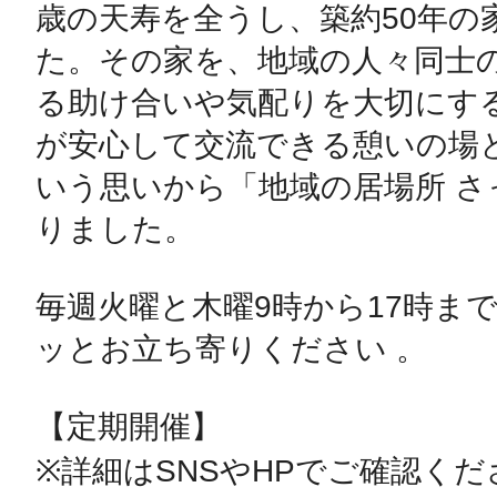
歳の天寿を全うし、築約50年の
た。その家を、地域の人々同士
る助け合いや気配りを大切にす
が安心して交流できる憩いの場
いう思いから「地域の居場所 
りました。

毎週火曜と木曜9時から17時ま
ッとお立ち寄りください 。

【定期開催】

※詳細はSNSやHPでご確認くだ