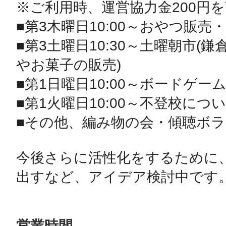
※ご利用時、運営協力金200円を
■第3木曜日10:00～おやつ販売
■第3土曜日10:30～土曜朝市(
やお菓子の販売)

■第1日曜日10:00～ボードゲーム
■第1火曜日10:00～不登校につ
■その他、編み物の会・傾聴ボラ
今後さらに活性化をするために
出すなど、アイデア検討中です
営業時間