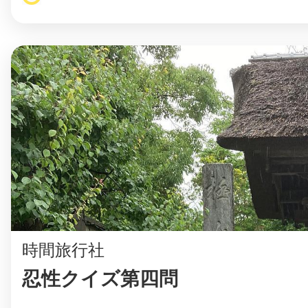
時間旅行社
忍性クイズ第四問