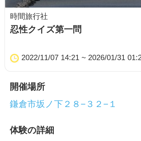
LINE
時間旅行社
地域に導入をご
忍性クイズ第一問
SMS
2022/11/07 14:21 ~ 2026/01/31 01:
地域ごとのペ
メール
開催場所
鎌倉市坂ノ下２８−３２−１
URLをコピー
智頭
体験の詳細