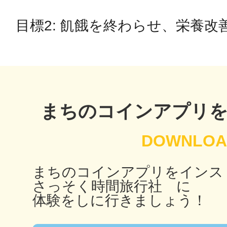
秋葉原
目標2: 飢餓を終わらせ、栄養改
日置
まちのコインアプリ
高知市
まちのコインアプリをインス
さっそく時間旅行社 に
体験をしに行きましょう！
シモキ