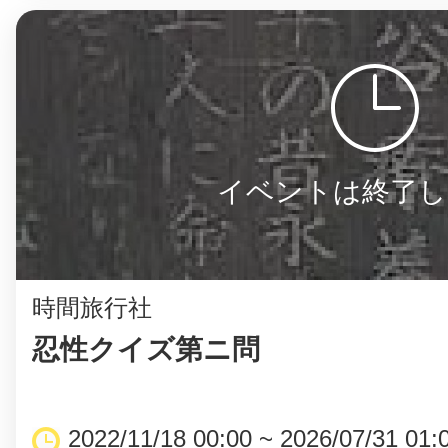
©︎ KAYAC Inc.
All Righ
イベントは終了し
時間旅行社
忍性クイズ第ニ問
2022/11/18 00:00 ~ 2026/07/31 01: