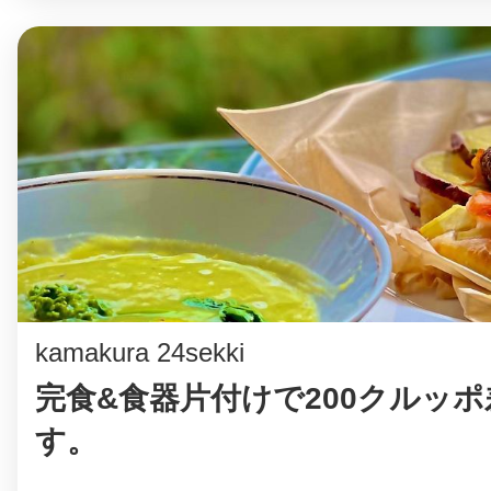
kamakura 24sekki
完食&食器片付けで200クルッ
す。