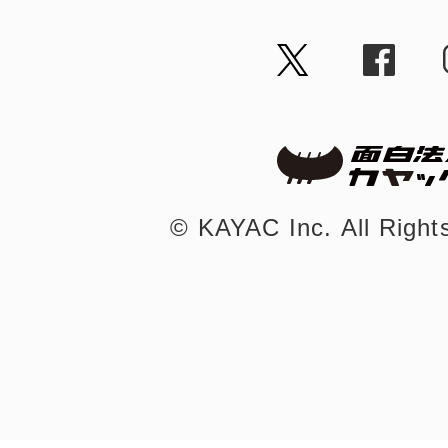
©︎ KAYAC Inc.
All Righ