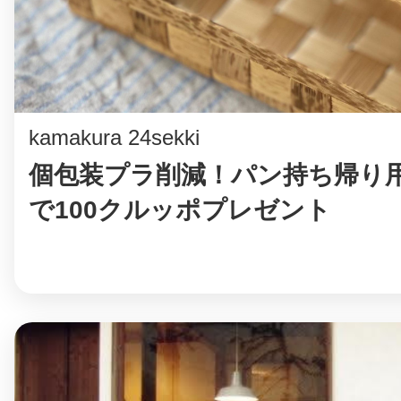
八女
日立
kamakura 24sekki
個包装プラ削減！パン持ち帰り
で100クルッポプレゼント
滋賀県