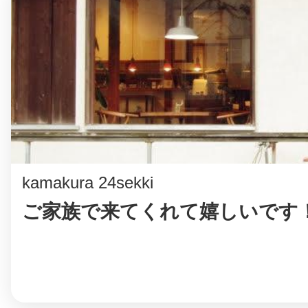
©︎ KAYAC Inc.
All Righ
kamakura 24sekki
ご家族で来てくれて嬉しいです