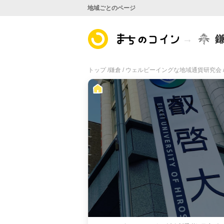
地域ごとのページ
トップ /
鎌倉 /
ウェルビーイングな地域通貨研究会 