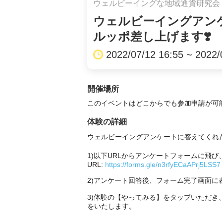
ウェルビーイングな地域通貨研究会
ウェルビーイングアンケ
ルッポ差し上げます❣️
2022/07/12 16:55 ~ 2022/
開催場所
このイベントはどこからでも参加申請が可
体験の詳細
ウェルビーイングアンケートに答えてくれたら
1)以下URLからアンケートフォームに飛び
URL: 
https://forms.gle/n3rfyECaAPrj5LSS7
2)アンケート回答後、フォーム完了画面に
3)体験の【やってみる】をタップいただ
をいたします。
