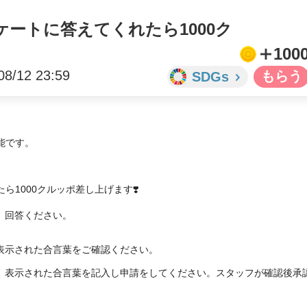
ートに答えてくれたら1000ク
100
08/12 23:59
SDGs
能です。
1000クルッポ差し上げます❣️

、回答ください。

表示された合言葉をご確認ください。

き、表示された合言葉を記入し申請をしてください。スタッフが確認後承