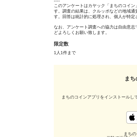
----

このアンケートはカヤック「まちのコイン
す。調査の結果は、クルッポなどの地域通
す。回答は統計的に処理され、個人が特定さ
なお、アンケート調査への協力は自由意志
どよろしくお願い致します。
限定数
1人1件まで 
まち
まちのコインアプリをインストールし
まちの