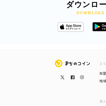
ダウンロ
まちのコイン
ま
加
地
導入