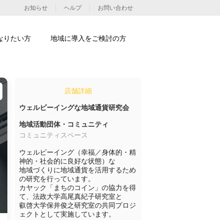
お知らせ
ヘルプ
お問い合わせ
なりたい方
地域に導入をご検討の方
店舗詳細
ウェルビーイングな地域通貨研究会
地域活動団体・コミュニティ
コミュニティスペース
ウェルビーイング（幸福／身体的・精
神的・社会的に良好な状態）な

地域づくりに地域通貨を活用するため
の研究を行っています。

カヤック「まちのコイン」の協力を得
て、法政大学高尾真紀子研究室と

叡啓大学保井俊之研究室の共同プロジ
ェクトとして実施しています。