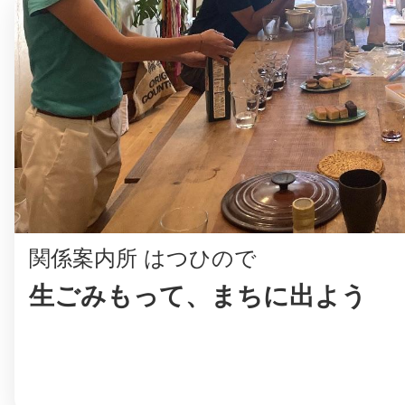
©︎ KAYAC Inc.
All Righ
関係案内所 はつひので
生ごみもって、まちに出よう