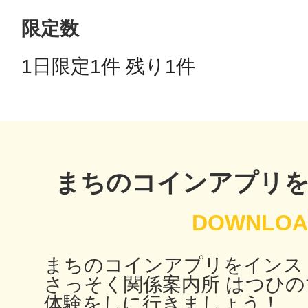
限定数
鴻巣
1日限定1件 残り1件 
池袋
まちのコインアプリ
生駒
まちのコインアプリをインス
さっそく関係案内所 はつひの
体験をしに行きましょう！