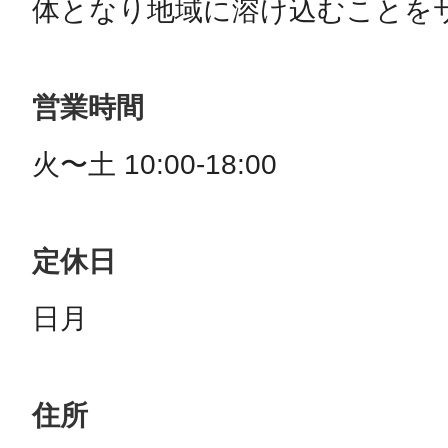
体となり地域に溶け込むことを
営業時間
定休日
日月
住所