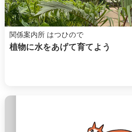
鎌倉
関係案内所 はつひので
植物に水をあげて育てよう
相模原
渋谷区