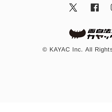
©︎ KAYAC Inc.
All Righ