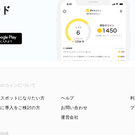
ード
ちのコインについて
盟スポットになりたい方
ヘルプ
利
域に導入をご検討の方
お問い合わせ
プ
運営会社
地域