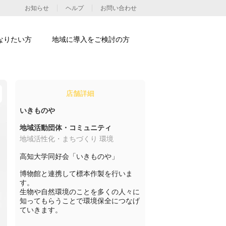
お知らせ
ヘルプ
お問い合わせ
なりたい方
地域に導入をご検討の方
店舗詳細
いきものや
地域活動団体・コミュニティ
地域活性化・まちづくり 環境
高知大学同好会「いきものや」

博物館と連携して標本作製を行いま
す。

生物や自然環境のことを多くの人々に
知ってもらうことで環境保全につなげ
ていきます。