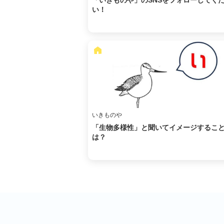
「いきものや」のSNSをフォローしてく
い！
いきものや
「生物多様性」と聞いてイメージするこ
は？