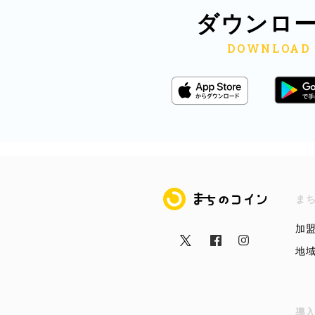
ダウンロ
まちのコイン
ま
加
地
導入