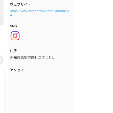
ウェブサイト
https://www.instagram.com/ikimono.y
a
SNS
住所
高知県高知市曙町二丁目5-1
アクセス