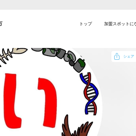
市
トップ
加盟スポットに
シェア