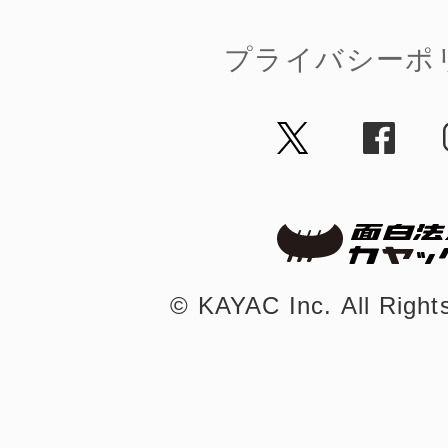
八女
プライバシーポ
日立
滋賀県
©︎ KAYAC Inc.
All Righ