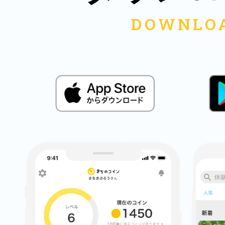
多度津
厚木
八尾