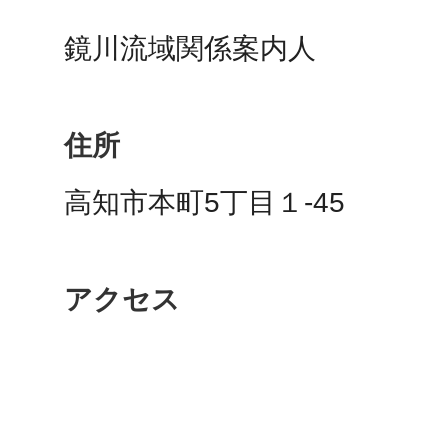
鏡川流域関係案内人
鴻巣
住所
高知市本町5丁目１-45
池袋
アクセス
生駒