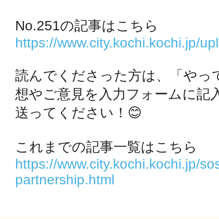
鴻巣
https://www.city.kochi.kochi.jp/
読んでくださった方は、「やっ
想やご意見を入力フォームに記入
池袋
送ってください！😊

https://www.city.kochi.kochi.jp/
生駒
partnership.html