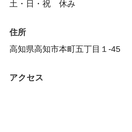
土・日・祝　休み
住所
高知県高知市本町五丁目１-45
アクセス