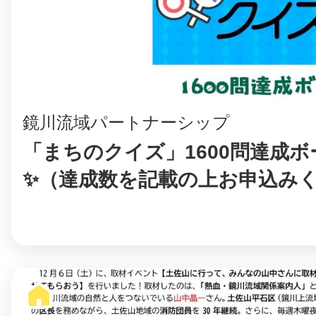
©︎ KAYAC Inc.
All Righ
鏡川流域パートナーシップ
「まちのクイズ」1600問達成ボ
✨（達成数を記載の上お申込み