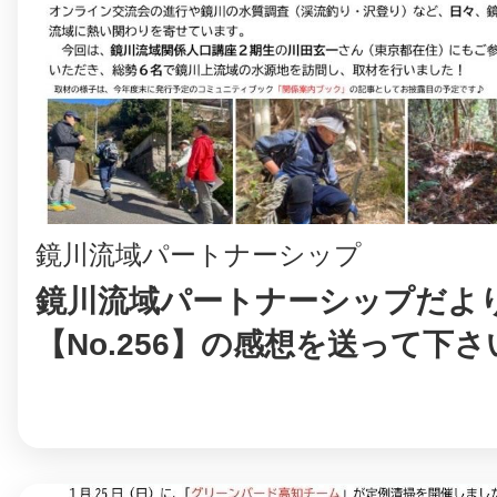
鏡川流域パートナーシップ
鏡川流域パートナーシップだよ
【No.256】の感想を送って下さ