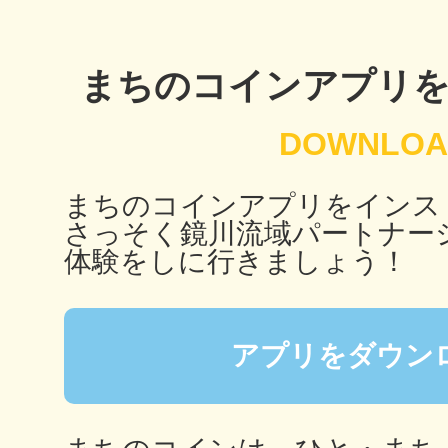
秋葉原
まちのコインアプリ
日置
まちのコインアプリをインス
さっそく鏡川流域パートナー
体験をしに行きましょう！
高知市
アプリをダウン
シモキ