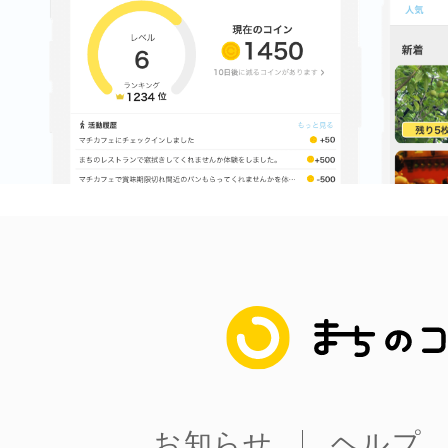
多度津
厚木
まちのコイン
八尾
お知らせ
ヘルプ