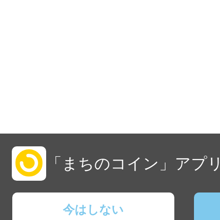
「まちのコイン」アプリ
今はしない