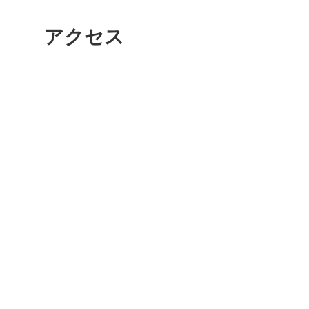
鎌倉
アクセス
相模原
渋谷区