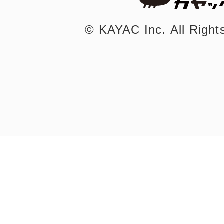
©︎ KAYAC Inc.
All Righ