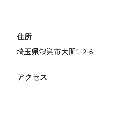
.
鴻巣
住所
埼玉県鴻巣市大間1-2-6
池袋
アクセス
生駒