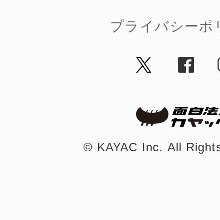
八女
プライバシーポ
日立
滋賀県
©︎ KAYAC Inc.
All Righ