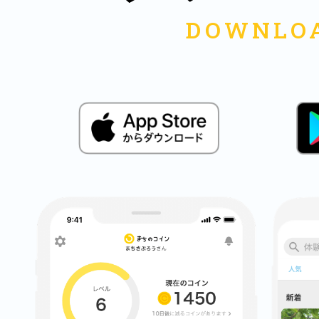
多度津
厚木
八尾