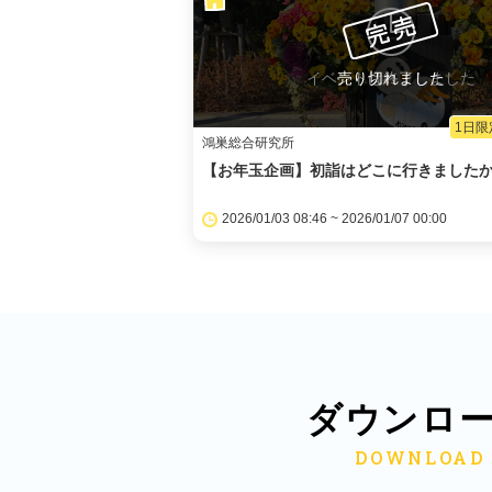
イベントは終了しました
売り切れました
1日限
鴻巣総合研究所
【お年玉企画】初詣はどこに行きました
2026/01/03 08:46 ~ 2026/01/07 00:00
ダウンロ