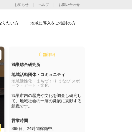
お知らせ
ヘルプ
お問い合わせ
なりたい方
地域に導入をご検討の方
店舗詳細
鴻巣総合研究所
地域活動団体・コミュニティ
地域活性化・まちづくり まなび スポ
ーツ・アート・文化
鴻巣市内の歴史や文化を調査し研究し
て、地域社会の一層の発展に貢献する
組織です。
営業時間
365日、24時間稼働中。