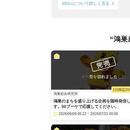
SDGsについて詳しく見る
“鴻巣
イベントは終了しました
売り切れました
1日限定2
鴻巣総合研究所
鴻巣のまちを盛り上げる企画を随時発信
す。50ブーケで応援してください。
2026/06/09 00:22 ~ 2026/07/31 00:00