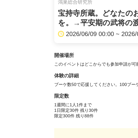
鴻巣総合研究所
宝持寺所蔵。どなたの
を。→平安期の武将の渡
2026/06/09 00:00 ~ 2026/
開催場所
このイベントはどこからでも参加申請が可
体験の詳細
ブーケ数50で応援してください。100ブー
限定数
1週間に1人1件まで 
1日限定30件 残り30件 
限定300件 残り88件 