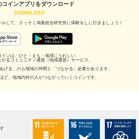
のコインアプリをダウンロード
ールして、
さっそく鴻巣総合研究所に
体験をしに行きましょう！
コインは、ひと・まち・地球にうれしい
ながるコミュニティ通貨（地域通貨）サービス。
あげる」のも地域の仲間と「つながる」必要があります。
ほど、地域内外の人がつながっていくコインです。
す
facebook