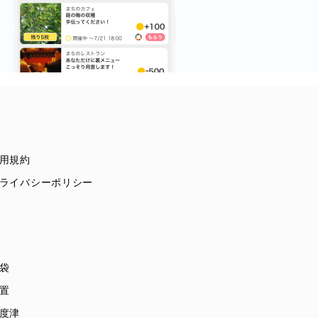
用規約
ライバシーポリシー
袋
置
度津