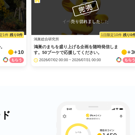
イベントは終了しました
売り切れました
定1件
残り0件
1日限定10件
残り0
鴻巣総合研究所
か。
鴻巣のまちを盛り上げる企画を随時発信しま
10
3
す。50ブーケで応援してください。
2026/07/02 00:00 ~ 2026/07/31 00:00
ード