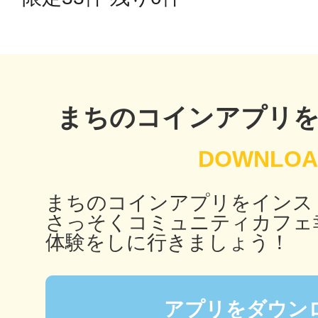
秋葉原
日置
まちのコインアプリ
まちのコインアプリをインス
高知市
さっそくコミュニティカフェ
体験をしに行きましょう！
シモキ
アプリをダウン