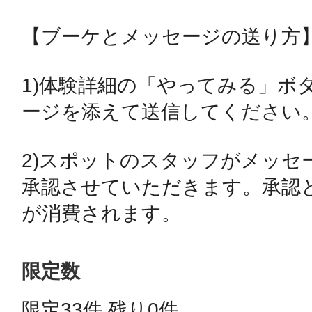
【ブーケとメッセージの送り方】
鴻巣
1)体験詳細の「やってみる」ボ
ージを添えて送信してください。
池袋
2)スポットのスタッフがメッセ
承認させていただきます。承認と
が消費されます。
生駒
限定数
限定33件 残り0件 