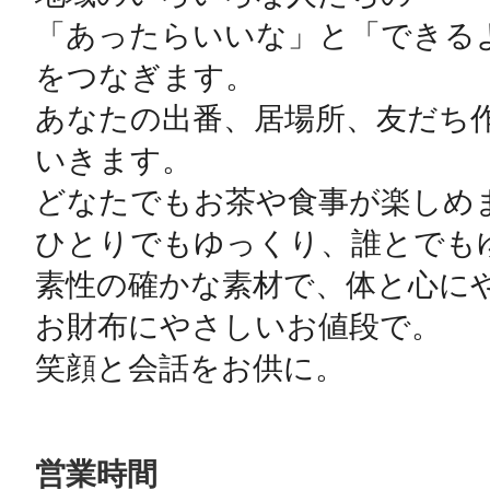
「あったらいいな」と「できるよ
をつなぎます。

あなたの出番、居場所、友だち
いきます。

©︎ KAYAC Inc.
All Righ
どなたでもお茶や食事が楽しめま
ひとりでもゆっくり、誰とでもゆ
素性の確かな素材で、体と心にや
お財布にやさしいお値段で。

笑顔と会話をお供に。
営業時間