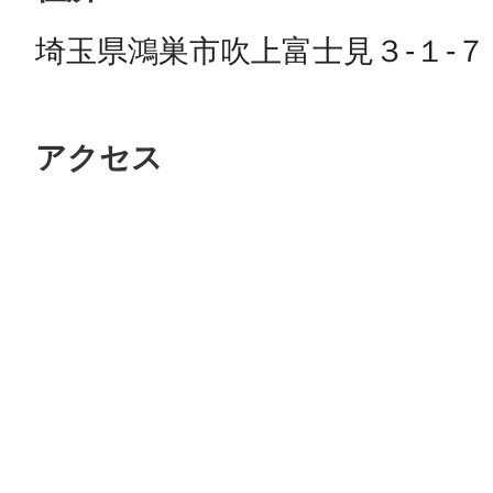
埼玉県鴻巣市吹上富士見３-１-７
アクセス