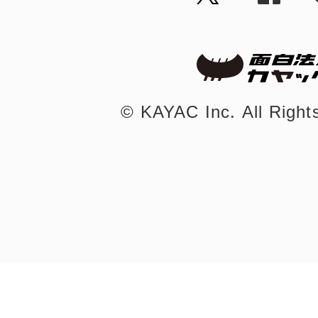
©︎ KAYAC Inc.
All Righ