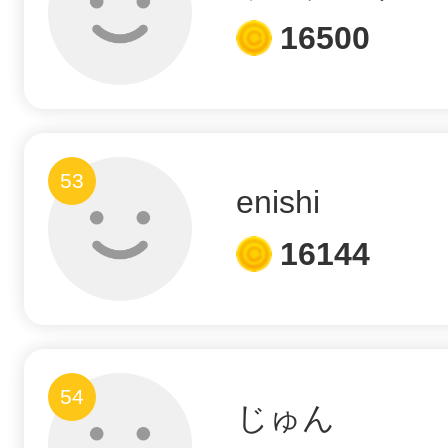
16500
53
enishi
16144
54
じゅん