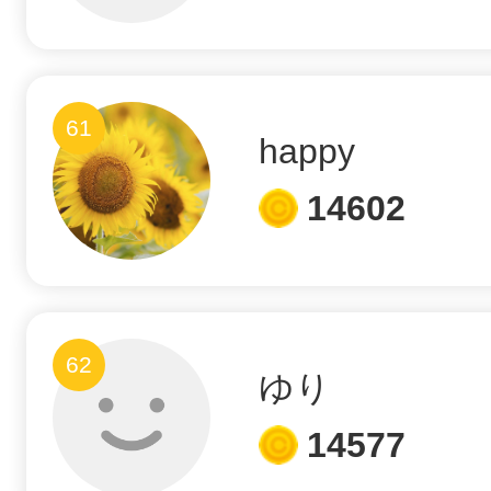
61
happy
14602
62
ゆり
14577