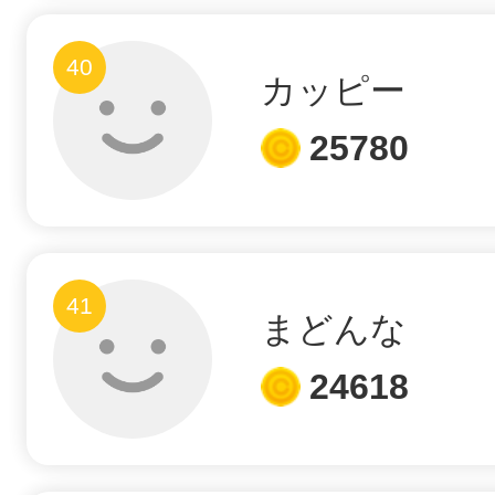
40
カッピー
25780
41
まどんな
24618