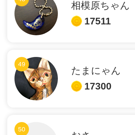
相模原ちゃん
17511
49
たまにゃん
17300
50