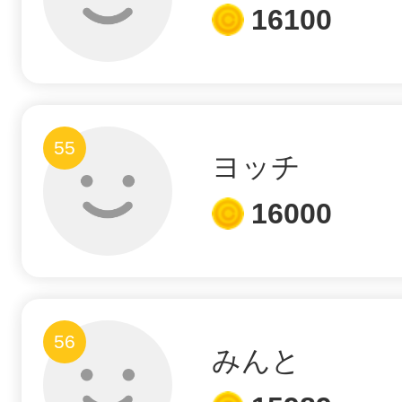
16100
55
ヨッチ
16000
56
みんと