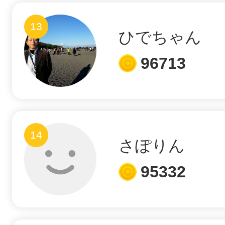
13
ひでちゃん
まちのコイン
96713
お知らせ
ヘルプ
お問い合わせ
14
さぽりん
95332
プライバシーポ