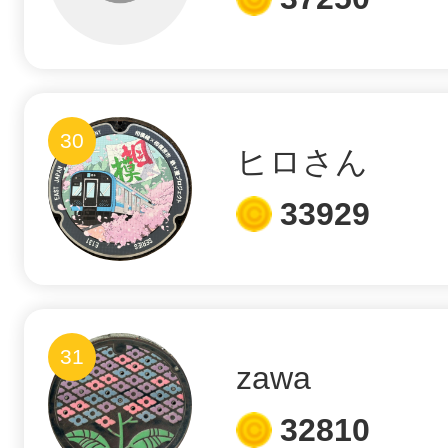
30
ヒロさん
33929
31
zawa
32810