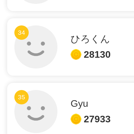
34
ひろくん
28130
35
Gyu
27933