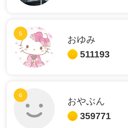
秋葉原
5
おゆみ
日置
511193
高知市
6
おやぶん
359771
シモキ