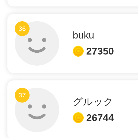
36
buku
27350
37
グルック
26744