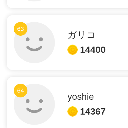
63
ガリコ
14400
64
yoshie
14367