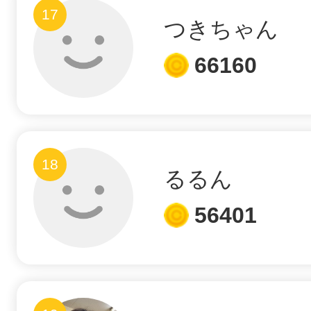
17
つきちゃん
66160
18
るるん
56401