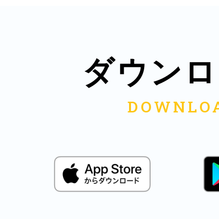
鎌倉
ダウンロ
相模原
渋谷区