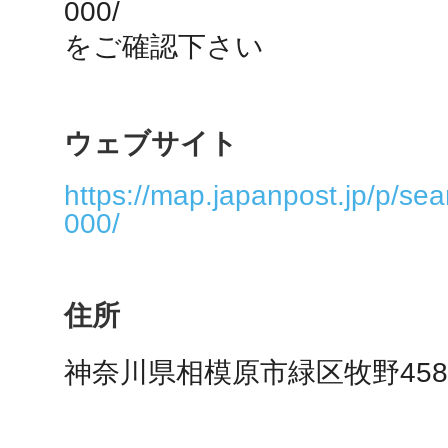
000/

秋葉原
をご確認下さい
ウェブサイト
日置
https://map.japanpost.jp/p/se
000/
高知市
住所
神奈川県相模原市緑区牧野458
シモキ