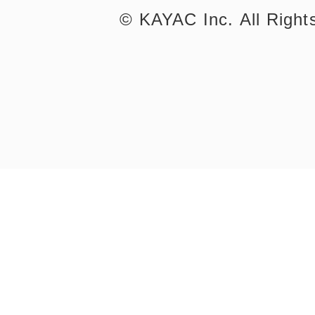
©︎ KAYAC Inc.
All Righ
©︎ KAYAC Inc.
All Righ