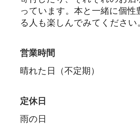
秋葉原
っています。本と一緒に個性
る人も楽しんでみてください
日置
営業時間
晴れた日（不定期）
高知市
定休日
雨の日
シモキ