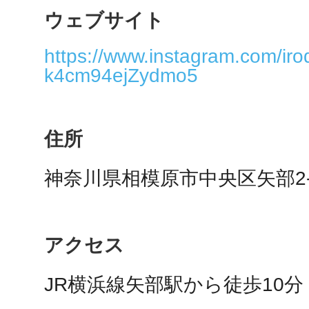
ウェブサイト
https://www.instagram.com/iro
多度津
k4cm94ejZydmo5
住所
厚木
神奈川県相模原市中央区矢部2-1
アクセス
八尾
JR横浜線矢部駅から徒歩10分