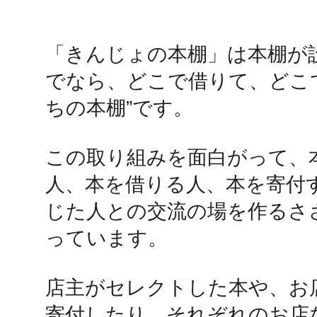
鴻巣
「きんじょの本棚」は本棚が
でなら、どこで借りて、どこ
ちの本棚”です。

池袋
この取り組みを面白がって、
人、本を借りる人、本を寄付
じた人との交流の場を作るさ
っています。

生駒
店主がセレクトした本や、お
寄付したり、それぞれのお店