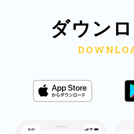
八女
ダウンロ
日立
滋賀県