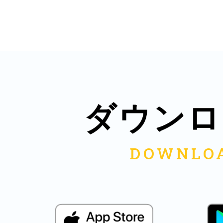
鎌倉
相模原
ダウンロ
渋谷区