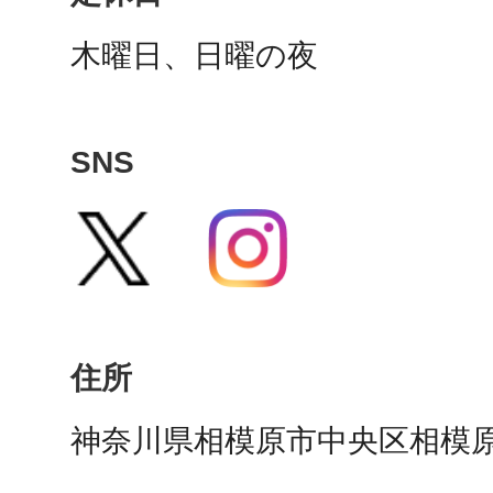
秋葉原
木曜日、日曜の夜
SNS
日置
高知市
住所
神奈川県相模原市中央区相模原5
シモキ