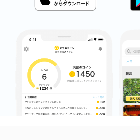
八女
日立
滋賀県