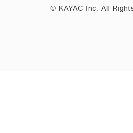
©︎ KAYAC Inc.
All Righ
©︎ KAYAC Inc.
All Righ