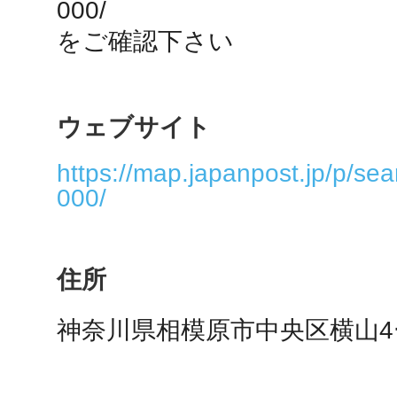
000/

秋葉原
をご確認下さい
ウェブサイト
日置
https://map.japanpost.jp/p/se
000/
高知市
住所
神奈川県相模原市中央区横山4ー
シモキ