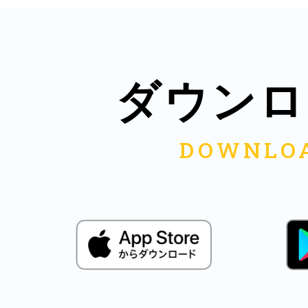
鎌倉
ダウンロ
相模原
渋谷区