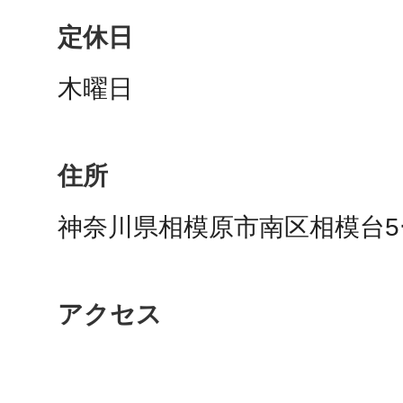
秋葉原
定休日
木曜日
日置
住所
神奈川県相模原市南区相模台5
高知市
アクセス
シモキ