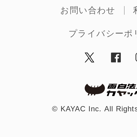
お問い合わせ
まちのコイン
プライバシーポ
お知らせ
ヘルプ
お問い合わせ
プライバシーポ
©︎ KAYAC Inc.
All Righ