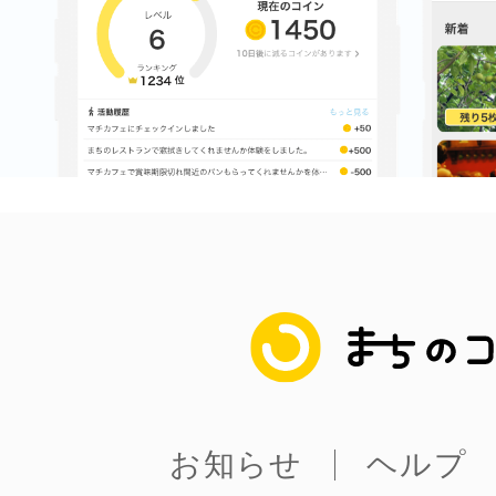
八女
日立
滋賀県
まちのコイン
お知らせ
ヘルプ