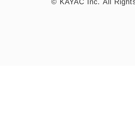
©︎ KAYAC Inc.
All Righ
©︎ KAYAC Inc.
All Righ