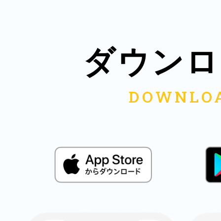
鎌倉
ダウンロ
相模原
渋谷区