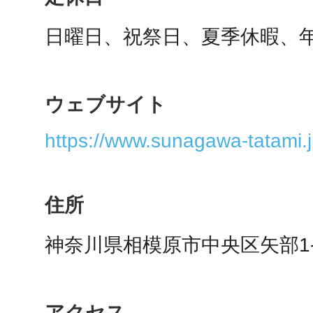
秋葉原
日曜日、祝祭日、夏季休暇、
ウェブサイト
日置
https://www.sunagawa-tatami.j
高知市
住所
神奈川県相模原市中央区矢部1-1
シモキ
アクセス