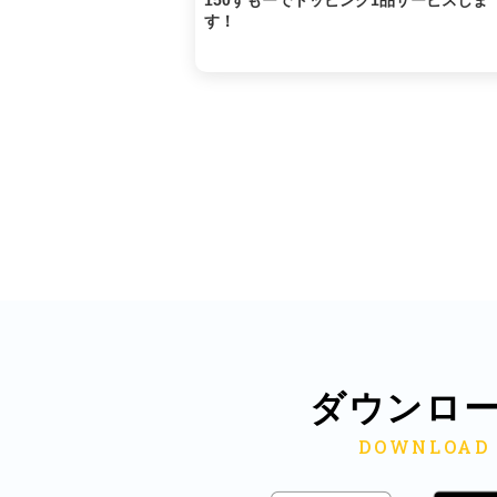
150すもーでトッピング1品サービスしま
す！
ダウンロ