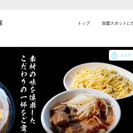
原
トップ
加盟スポットに
シェア