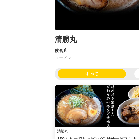
清勝丸
飲食店
ラーメン
すべて
清勝丸