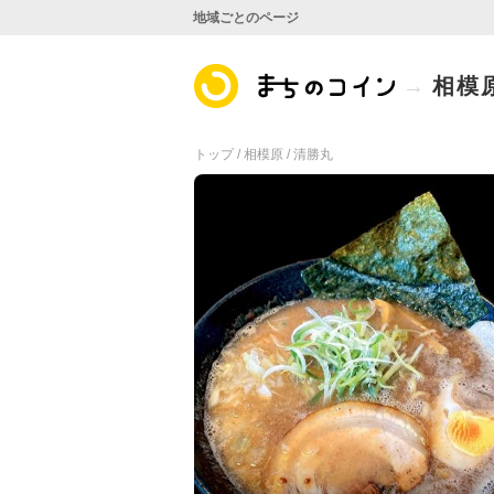
地域ごとのページ
相模
トップ /
相模原 /
清勝丸