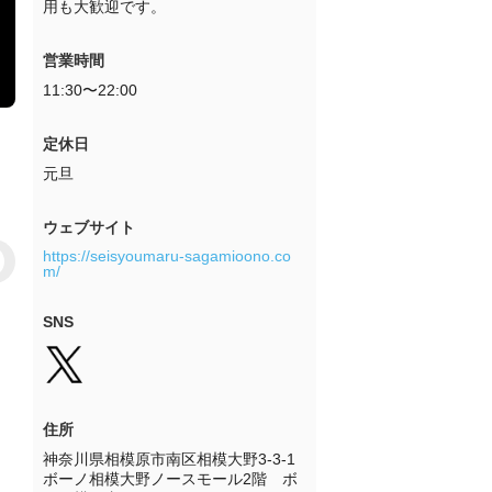
用も大歓迎です。
営業時間
11:30〜22:00
定休日
元旦
ウェブサイト
https://seisyoumaru-sagamioono.co
m/
SNS
住所
神奈川県相模原市南区相模大野3-3-1 
ボーノ相模大野ノースモール2階　ボ