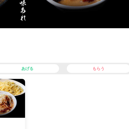
あげる
もらう
facebook