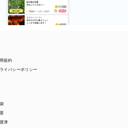
用規約
ライバシーポリシー
袋
置
度津