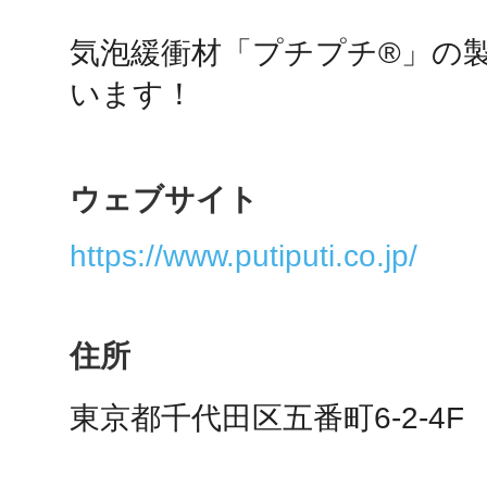
気泡緩衝材「プチプチ®」の
鴻巣
います！
ウェブサイト
池袋
https://www.putiputi.co.jp/
住所
生駒
東京都千代田区五番町6-2-4F