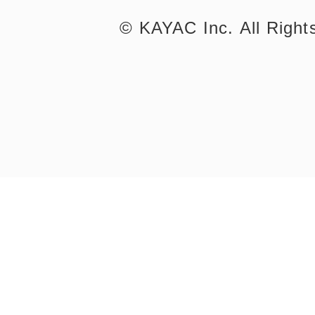
©︎ KAYAC Inc.
All Righ
まちのコイン
お知らせ
ヘルプ
お問い合わせ
プライバシーポ