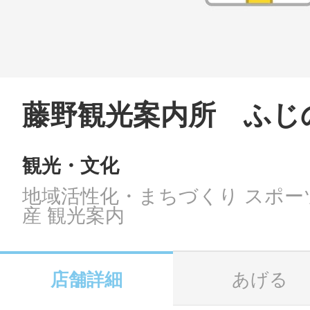
LINE
地域に導入をご
SMS
藤野観光案内所 ふじ
観光・文化
地域ごとのペ
メール
地域活性化・まちづくり スポー
産 観光案内
URLをコピー
智頭
店舗詳細
あげる