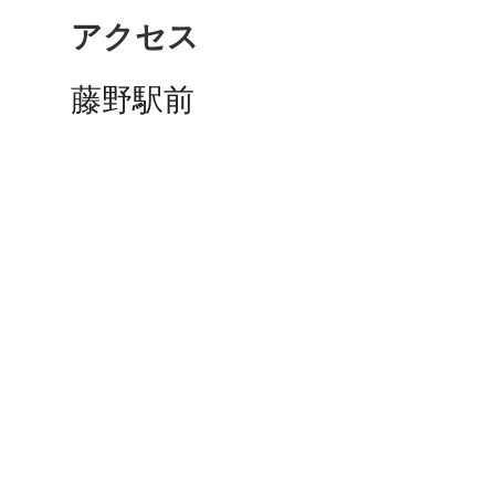
秋葉原
アクセス
藤野駅前
日置
高知市
シモキ