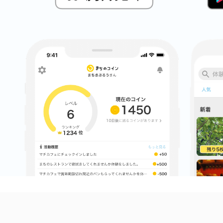
鎌倉
相模原
渋谷区