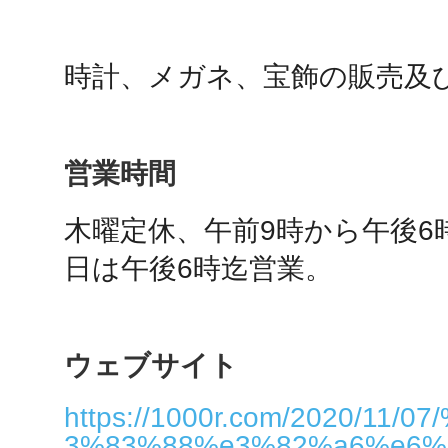
鴻巣
営業時間
池袋
木曜定休、午前9時から午後6
日は午後6時迄営業。
生駒
ウェブサイト
https://1000r.com/2020/11/
3%83%88%e3%82%a6%e6%