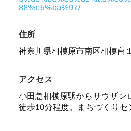
秋葉原
88%e5%ba%97/
住所
日置
神奈川県相模原市南区相模台
アクセス
高知市
小田急相模原駅からサウザン
徒歩10分程度。まちづくりセ
シモキ