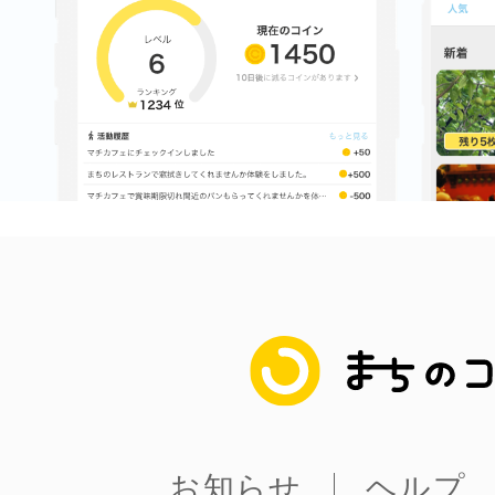
八女
日立
滋賀県
まちのコイン
お知らせ
ヘルプ