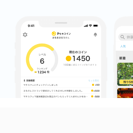
八女
日立
滋賀県