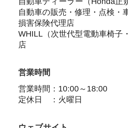
自動車ディーラー（Honda正
自動車の販売・修理・点検・車
鴻巣
損害保険代理店

WHILL（次世代型電動車椅
店
池袋
営業時間
営業時間：10:00～18:00

生駒
定休日　：火曜日
ウェブサイト