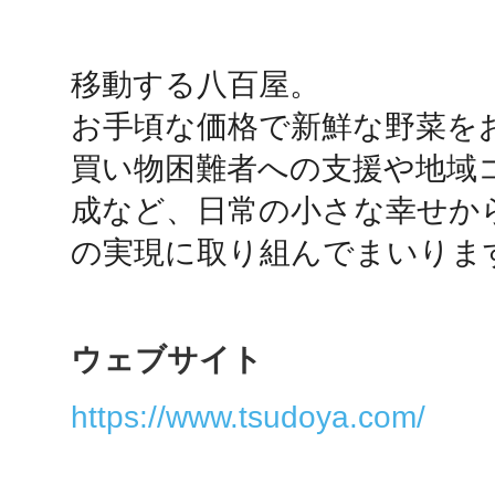
鴻巣
移動する八百屋。

お手頃な価格で新鮮な野菜をお
買い物困難者への支援や地域
成など、日常の小さな幸せか
池袋
の実現に取り組んでまいりま
ウェブサイト
生駒
https://www.tsudoya.com/