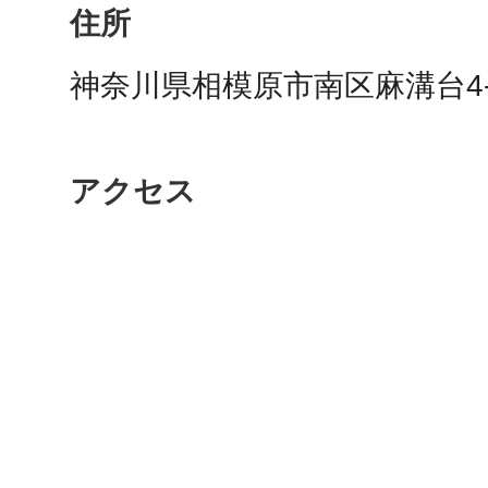
住所
秋葉原
神奈川県相模原市南区麻溝台4-1
日置
アクセス
高知市
シモキ