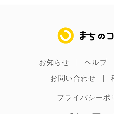
八女
日立
まちのコイン
お知らせ
ヘルプ
滋賀県
お問い合わせ
プライバシーポ