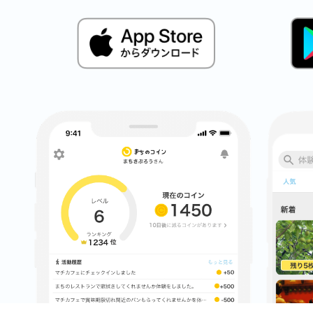
鎌倉
相模原
渋谷区