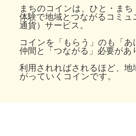
まちのコインは、ひと・まち
体験で地域とつながるコミュ
通貨）サービス。
多度津
コインを「もらう」のも「あ
仲間と「つながる」必要があ
利用されればされるほど、地
厚木
がっていくコインです。
八尾