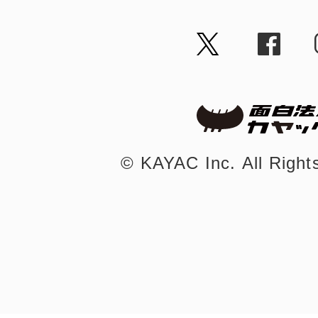
©︎ KAYAC Inc.
All Righ