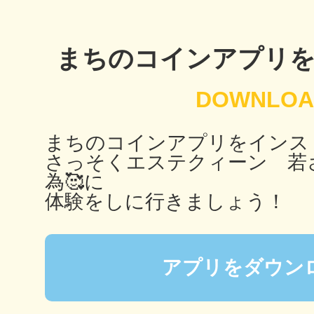
秋葉原
まちのコインアプリ
日置
まちのコインアプリをインス
さっそくエステクィーン 若
為🥰に
体験をしに行きましょう！
高知市
アプリをダウン
シモキ