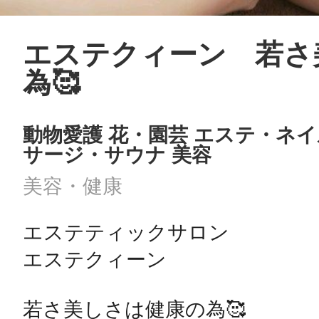
エステクィーン 若さ
為🥰
動物愛護 花・園芸 エステ・ネ
サージ・サウナ 美容
美容・健康
エステティックサロン

エステクィーン

若さ美しさは健康の為🥰