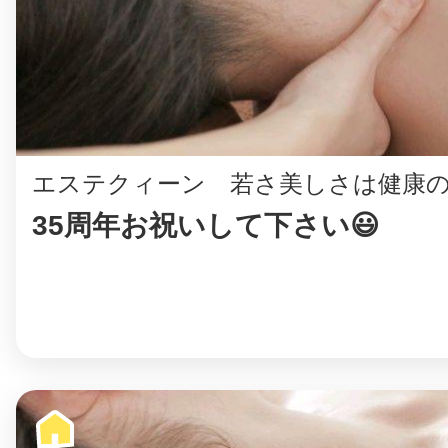
まちのコイン
エステクィーン 若さ美しさは健康の
お知らせ
ヘルプ
35周年お祝いして下さい😃
お問い合わせ
プライバシーポ