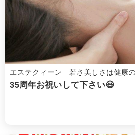
©︎ KAYAC Inc.
All Righ
エステクィーン 若さ美しさは健康の
35周年お祝いして下さい😃