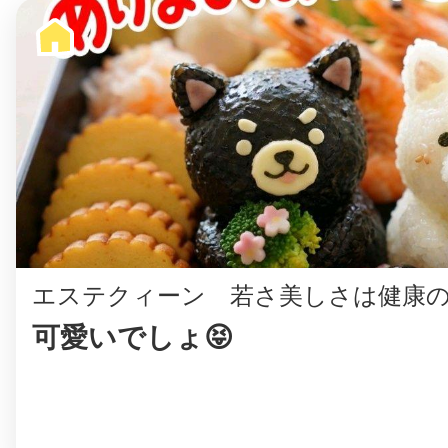
エステクィーン 若さ美しさは健康の
可愛いでしょ😝