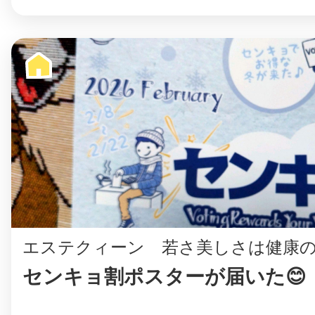
エステクィーン 若さ美しさは健康の
センキョ割ポスターが届いた😊