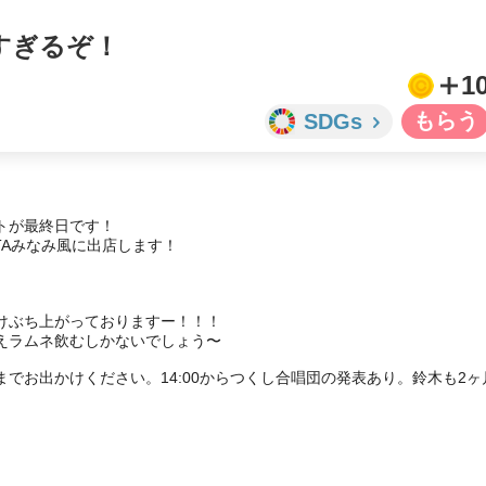
すぎるぞ！
1
SDGs
が最終日です！

Aみなみ風に出店します！

ぶち上がっておりますー！！！

ラムネ飲むしかないでしょう〜

でお出かけください。14:00からつくし合唱団の発表あり。鈴木も2ヶ