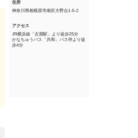
住所
神奈川県相模原市南区大野台1-5-2
アクセス
JR横浜線「古淵駅」より徒歩25分

かなちゅうバス「共和」バス停より徒
歩4分