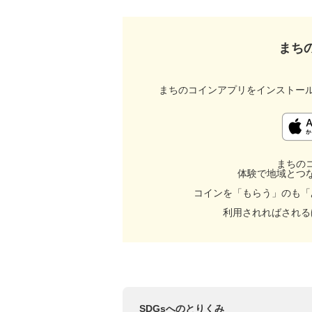
まち
まちのコインアプリをインストー
まちの
体験で地域とつ
コインを「もらう」のも「
利用されればされる
SDGsへのとりくみ