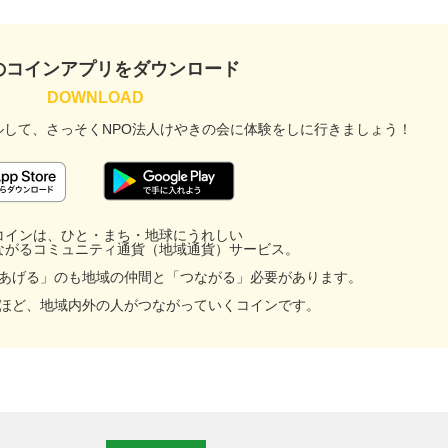
のコインアプリをダウンロード
ルして、
さっそくNPO法人けやきの会に
体験をしに行きましょう！
コインは、ひと・まち・地球にうれしい
ながるコミュニティ通貨（地域通貨）サービス。
あげる」のも地域の仲間と「つながる」必要があります。
ほど、地域内外の人がつながっていくコインです。