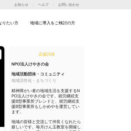
お知らせ
ヘルプ
お問い合わせ
なりたい方
地域に導入をご検討の方
店舗詳細
NPO法人けやきの会
地域活動団体・コミュニティ
地域活性化・まちづくり
精神障がい者の地域生活を支援するN
PO法人けやきの会です。就労継続支
援B型事業所ブレンドと、就労継続支
援B型事業所もしかめやを運営してい
ます。

地域の皆様と交流して仲良くなれたら
嬉しいです。毎月けん玉教室を開催し