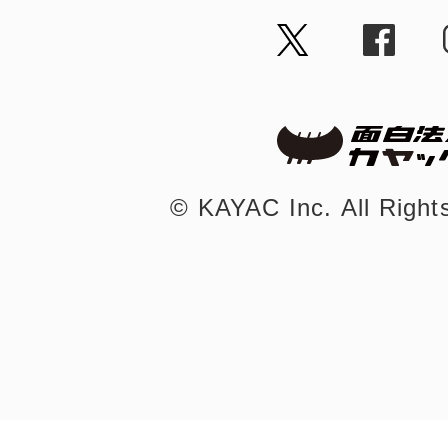
©︎ KAYAC Inc.
All Righ