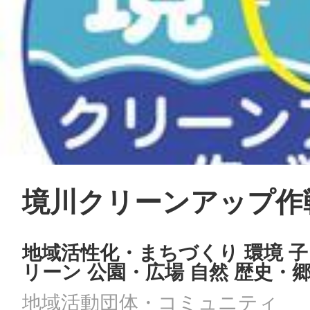
境川クリーンアップ作
地域活性化・まちづくり 環境 子
リーン 公園・広場 自然 歴史・
地域活動団体・コミュニティ