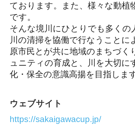
ております。また、様々な動植
です。

そんな境川にひとりでも多くの
川の清掃を協働で行なうことに
原市民とが共に地域のまちづく
ュニティの育成と、川を大切に
化・保全の意識高揚を目指しま
ウェブサイト
https://sakaigawacup.jp/