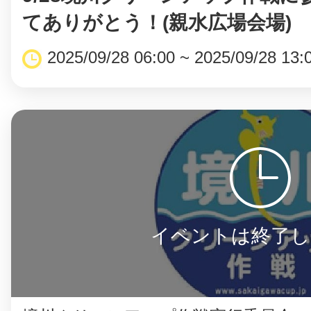
てありがとう！(親水広場会場)
2025/09/28 06:00 ~ 2025/09/28 13:
まちのコイン
お知らせ
ヘルプ
お問い合わせ
イベントは終了し
プライバシーポ