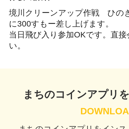
境川クリーンアップ作戦　ひの
鴻巣
に300すもー差し上げます。

当日飛び入り参加OKです。直接
い。
池袋
まちのコインアプリ
生駒
まちのコインアプリをインス