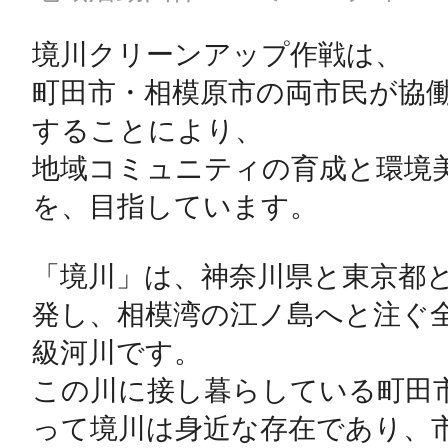
境川クリーンアップ作戦は、

町田市・相模原市の両市民が協
することにより、

地域コミュニティの育成と環境
を、目指しています。

「境川」は、神奈川県と東京都
発し、相模湾の江ノ島へと注ぐ
級河川です。

この川に接し暮らしている町田
って境川は身近な存在であり、