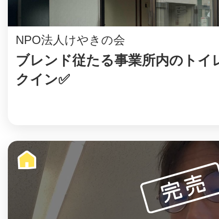
NPO法人けやきの会
ブレンド従たる事業所内のトイ
クイン✅