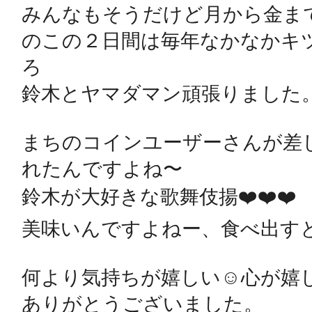
みんなもそうだけど月から金ま
のこの２日間は毎年なかなかキ
鴻巣
ろ

鈴木とヤマダマン頑張りました。
まちのコインユーザーさんが差
池袋
れたんですよね〜

鈴木が大好きな歌舞伎揚❤️❤️❤️

美味いんですよねー、食べ出すと
生駒
何より気持ちが嬉しい☺️心が嬉しい
ありがとうございました。
