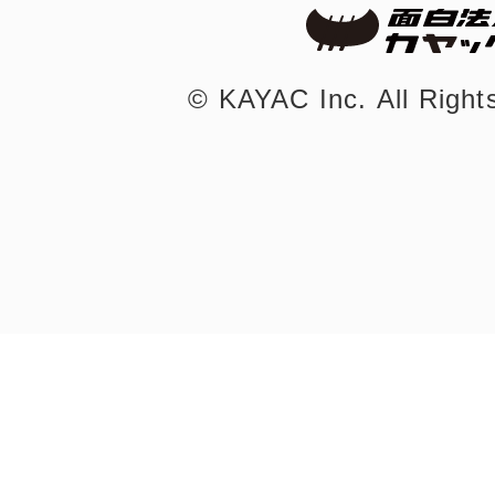
©︎ KAYAC Inc.
All Righ