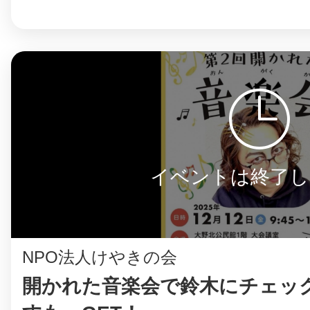
まちのコイン
お知らせ
ヘルプ
イベントは終了し
お問い合わせ
プライバシーポ
NPO法人けやきの会
開かれた音楽会で鈴木にチェック