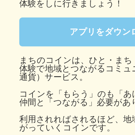
体験をしに行きましょう！
秋葉原
アプリをダウン
日置
まちのコインは、ひと・まち
体験で地域とつながるコミュ
通貨）サービス。
高知市
コインを「もらう」のも「あ
仲間と「つながる」必要があ
利用されればされるほど、地
シモキ
がっていくコインです。