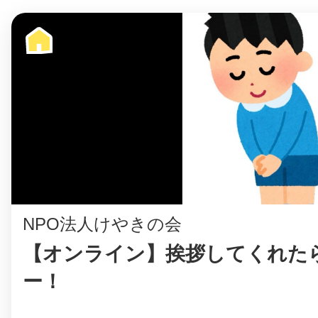
八女
日立
滋賀県
NPO法人けやきの会
【オンライン】挨拶してくれたら
ー！