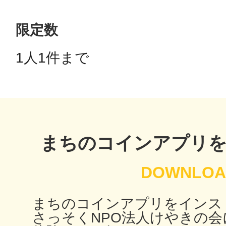
限定数
鴻巣
1人1件まで 
池袋
まちのコインアプリ
生駒
まちのコインアプリをインス
さっそくNPO法人けやきの会