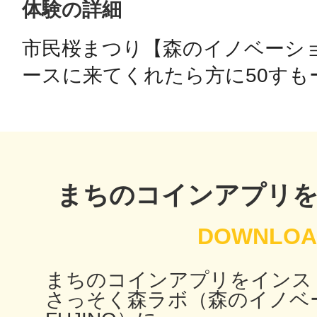
体験の詳細
市民桜まつり【森のイノベーション
鴻巣
ースに来てくれたら方に50すも
池袋
まちのコインアプリ
生駒
まちのコインアプリをインス
さっそく森ラボ（森のイノベ