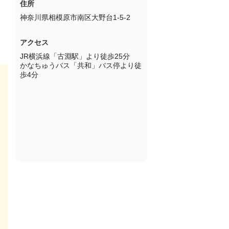
住所
神奈川県相模原市南区大野台1-5-2
アクセス
JR横浜線「古淵駅」より徒歩25分

かなちゅうバス「共和」バス停より徒
歩4分