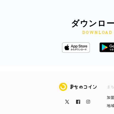
ダウンロ
まちのコイン
ま
加
地