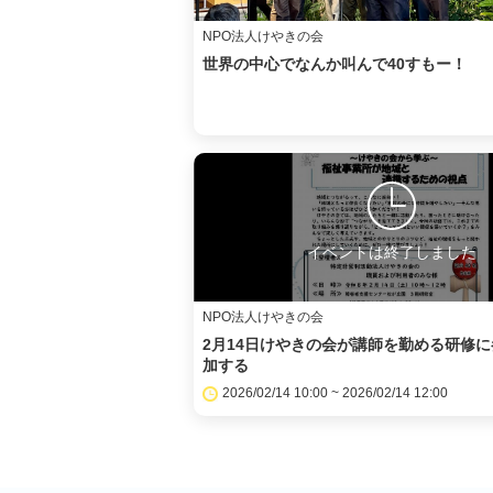
NPO法人けやきの会
世界の中心でなんか叫んで40すもー！
イベントは終了しました
NPO法人けやきの会
2月14日けやきの会が講師を勤める研修に
加する
2026/02/14 10:00 ~ 2026/02/14 12:00