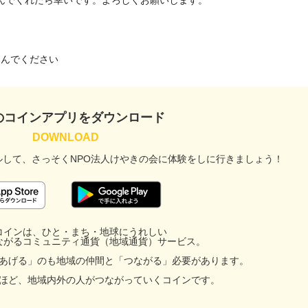
んでくれたら幸いです。よろしくお願いします。

込んでください
のコインアプリをダウンロード
ルして、
さっそくNPO法人けやきの会に
体験をしに行きましょう！
コインは、ひと・まち・地球にうれしい
ながるコミュニティ通貨（地域通貨）サービス。
あげる」のも地域の仲間と「つながる」必要があります。
ほど、地域内外の人がつながっていくコインです。