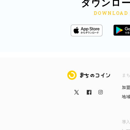
ダウンロ
まちのコイン
ま
加
地
導入