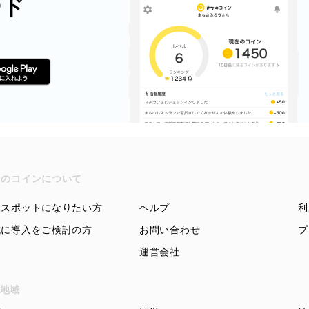
ード
ちのコインについて
盟スポットになりたい方
ヘルプ
利
域に導入をご検討の方
お問い合わせ
プ
運営会社
地域