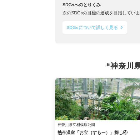
SDGsへのとりくみ
次のSDGsの目標の達成を目指していま
SDGsについて詳しく見る
“神奈川
神奈川県立相模原公園
熱帯温室「お宝（すもー）」探し④