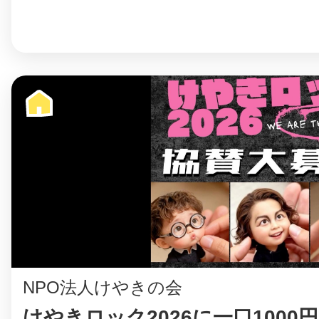
NPO法人けやきの会
けやきロック2026に一口1000