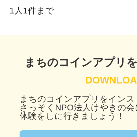
秋葉原
1人1件まで 
日置
まちのコインアプリ
高知市
まちのコインアプリをインス
さっそくNPO法人けやきの会
体験をしに行きましょう！
シモキ