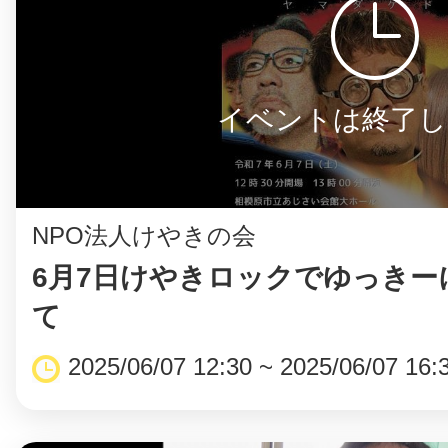
まちのコイン
イベントは終了し
お知らせ
ヘルプ
NPO法人けやきの会
お問い合わせ
6月7日けやきロックでゆっきー
て
プライバシーポ
2025/06/07 12:30 ~ 2025/06/07 16: