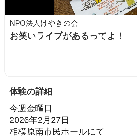
LINE
NPO法人けやきの会
地域に導入をご
お笑いライブがあるってよ！
SMS
地域ごとのペ
メール
体験の詳細
今週金曜日

URLをコピー
智頭
2026年2月27日

相模原南市民ホールにて
