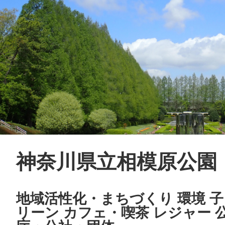
神奈川県立相模原公園
地域活性化・まちづくり 環境 子
リーン カフェ・喫茶 レジャー 