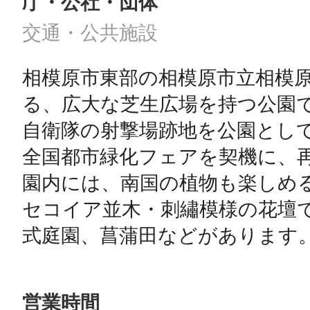
庁・公社・団体
交通・公共施設
相模原市東部の相模原市立相模
る、広大な芝生広場を持つ公園で
自衛隊の射撃場跡地を公園として
全国都市緑化フェアを契機に、再
園内には、南国の植物も楽しめ
セコイア並木・刺繡模様の花壇
式庭園、菖蒲田などがあります
営業時間