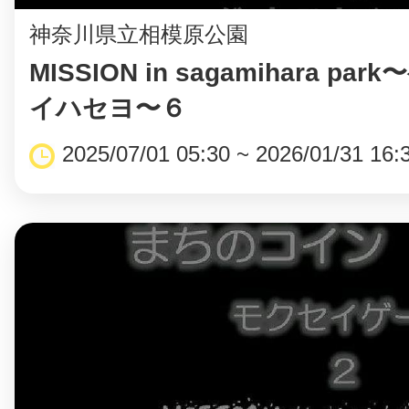
神奈川県立相模原公園
MISSION in sagamihara p
イハセヨ〜６
©︎ KAYAC Inc.
All Righ
2025/07/01 05:30 ~ 2026/01/31 16: