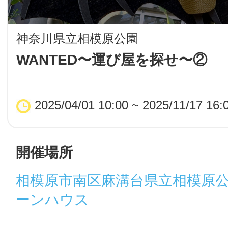
LINE
神奈川県立相模原公園
地域に導入をご
WANTED〜運び屋を探せ〜②
SMS
2025/04/01 10:00 ~ 2025/11/17 16:
地域ごとのペ
メール
開催場所
相模原市南区麻溝台県立相模原
URLをコピー
智頭
ーンハウス