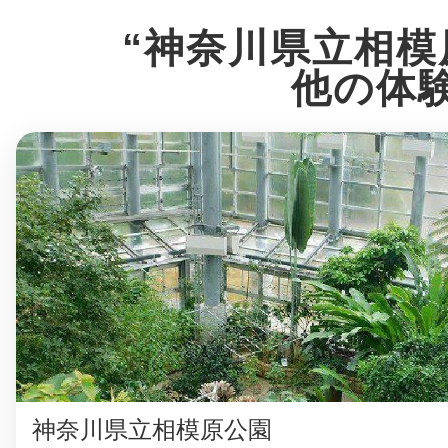
八女
“神奈川県立相模
他の体
日立
滋賀県
神奈川県立相模原公園