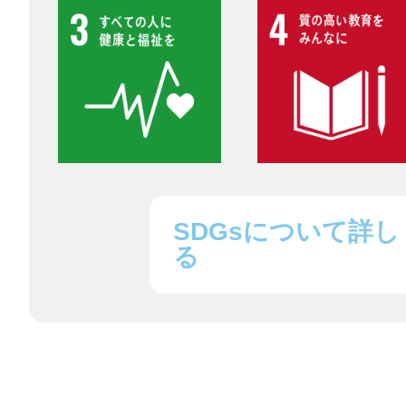
鎌倉
相模原
SDGsについて詳し
る
渋谷区