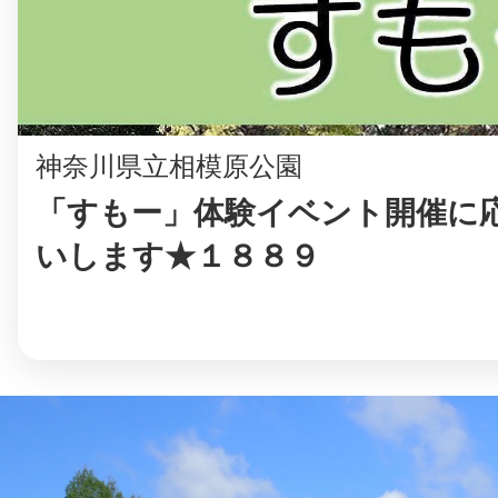
神奈川県立相模原公園
「すもー」体験イベント開催に
いします★１８８９