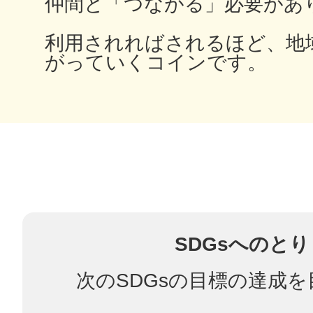
仲間と「つながる」必要があ
利用されればされるほど、地
がっていくコインです。
多度津
厚木
SDGsへのと
八尾
次のSDGsの目標の達成