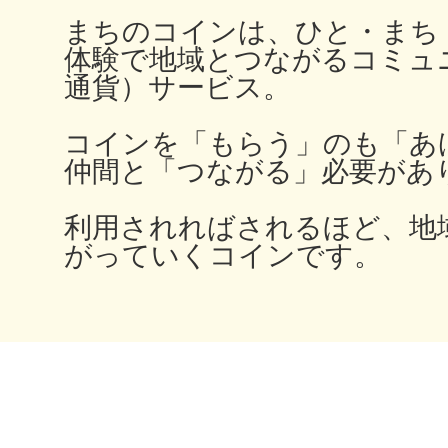
まちのコインは、ひと・まち
体験で地域とつながるコミュ
通貨）サービス。
多度津
コインを「もらう」のも「あ
仲間と「つながる」必要があ
利用されればされるほど、地
厚木
がっていくコインです。
八尾