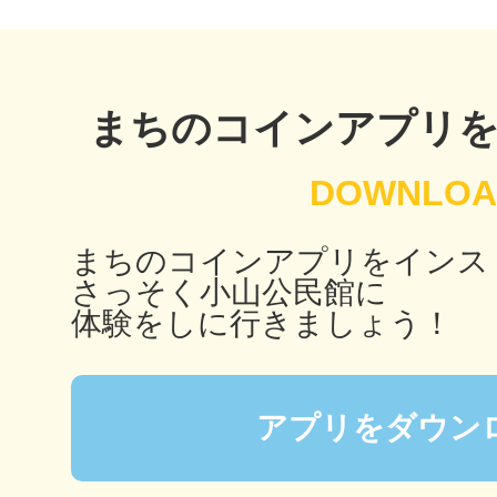
秋葉原
まちのコインアプリ
日置
まちのコインアプリをインス
さっそく小山公民館に
高知市
体験をしに行きましょう！
アプリをダウン
シモキ