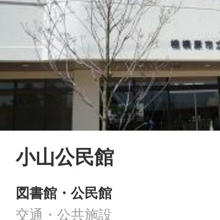
©︎ KAYAC Inc.
All Righ
小山公民館
図書館・公民館
交通・公共施設