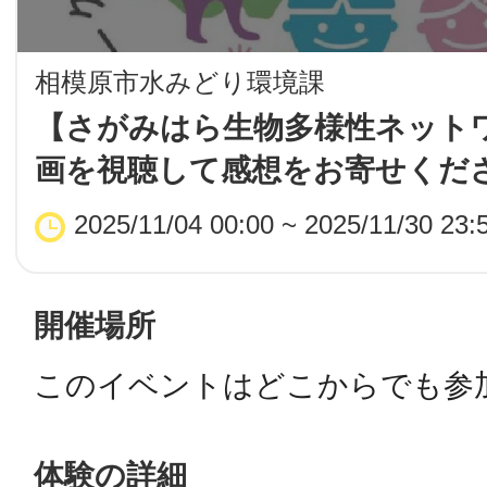
LINE
相模原市水みどり環境課
地域に導入をご
【さがみはら生物多様性ネット
画を視聴して感想をお寄せくだ
SMS
2025/11/04 00:00 ~ 2025/11/30 23:
地域ごとのペ
メール
開催場所
このイベントはどこからでも参
URLをコピー
智頭
体験の詳細