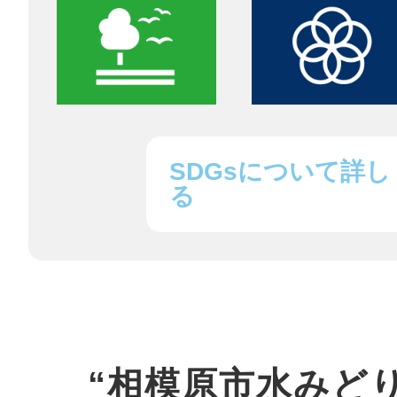
まちのコイン
SDGsについて詳し
お知らせ
ヘルプ
る
お問い合わせ
プライバシーポ
“相模原市水みど