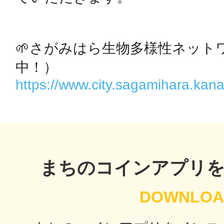
🌱さがみはら生物多様性ネット
多度津
https://www.city.sagamihara.ka
厚木
まちのコインアプリ
八尾