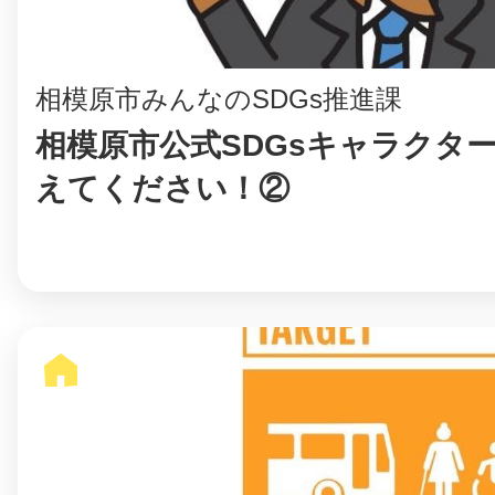
相模原市みんなのSDGs推進課
まちのコイン
相模原市公式SDGsキャラクタ
えてください！②
お知らせ
ヘルプ
お問い合わせ
プライバシーポ