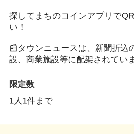
探してまちのコインアプリでQ
鴻巣
い！

📰タウンニュースは、新聞折込
設、商業施設等に配架されてい
池袋
限定数
1人1件まで 
生駒