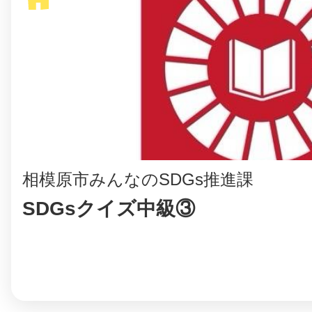
相模原市みんなのSDGs推進課
SDGsクイズ中級③