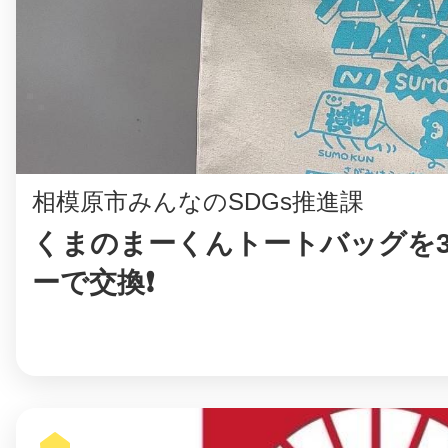
相模原市みんなのSDGs推進課
くまのまーくんトートバッグを3
ーで交換❗️