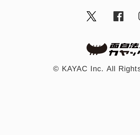
©︎ KAYAC Inc.
All Righ