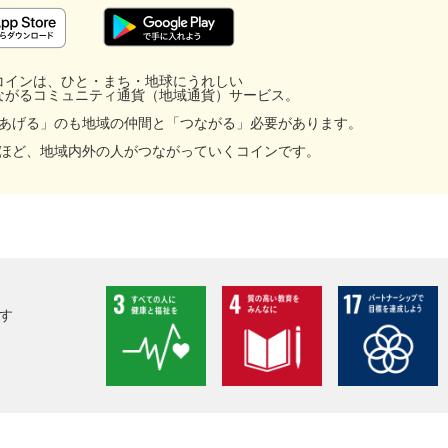
コインは、ひと・まち・地球にうれしい
ながるコミュニティ通貨（地域通貨）サービス。
あげる」のも地域の仲間と「つながる」必要があります。
ほど、地域内外の人がつながっていくコインです。
facebook
X
LINE
す
メール
URLをコピー