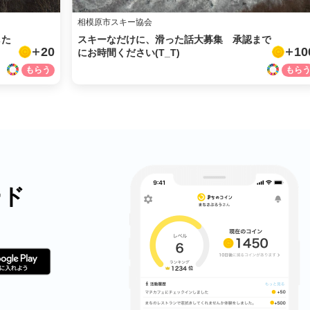
相模原市スキー協会
した
スキーなだけに、滑った話大募集 承認まで
20
10
にお時間ください(T_T)
ード