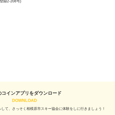
2-208号)

のコインアプリをダウンロード
ルして、
さっそく相模原市スキー協会に
体験をしに行きましょう！