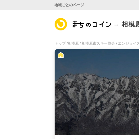
地域ごとのページ
相模
トップ /
相模原 /
相模原市スキー協会 /
エンジョイス