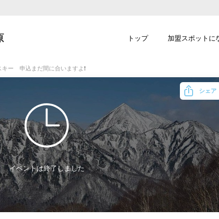
原
トップ
加盟スポットに
キー 申込まだ間に合いますよ❗️
シェア
イベントは終了しました