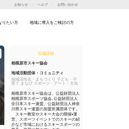
お知らせ
ヘルプ
お問い合わせ
なりたい方
地域に導入をご検討の方
店舗詳細
相模原市スキー協会
地域活動団体・コミュニティ
地域活性化・まちづくり 子ども・子
育て まなび スポーツ・アート・文化
相模原市スキー協会は、公益財団法人
相模原市スポーツ協会､公益財団法人
全日本スキー連盟、公益財団法人神奈
川県スキー連盟の加盟所属団体です。

　スキー教室やスキー大会の開催▪運
営、スポーツイベントでのスキーの紹
介など市域におけるスキースポーツの