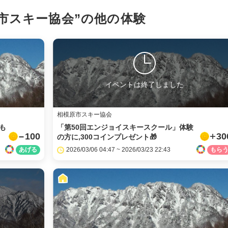
市スキー協会”の
他の体験
イベントは終了しました
相模原市スキー協会
も
「第50回エンジョイスキースクール」体験
100
30
の方に,300コインプレゼント🎁
2026/03/06 04:47 ~ 2026/03/23 22:43