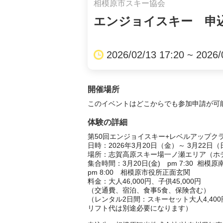
相模原市スキー協会
エンジョイスキー 申込
2026/02/13 17:20 ~ 2026/
開催場所
このイベントはどこからでも参加申請が可
体験の詳細
第50回エンジョイスキー+レベルアップクラ
日時：2026年3月20日（金）～ 3月22日（日
場所：志賀高原スキー場一ノ瀬エリア（ホテ
集合時間：3月20日(金)	pm 7:30  相模原南合同庁舎

pm 8:00　相模原市役所正面玄関　 

料金：大人46,000円、子供45,000円

（交通費、宿泊、食事5食、保険含む）

（レンタル2日間：スキーセット大人4,400円
リフト代は別途必要になります）
