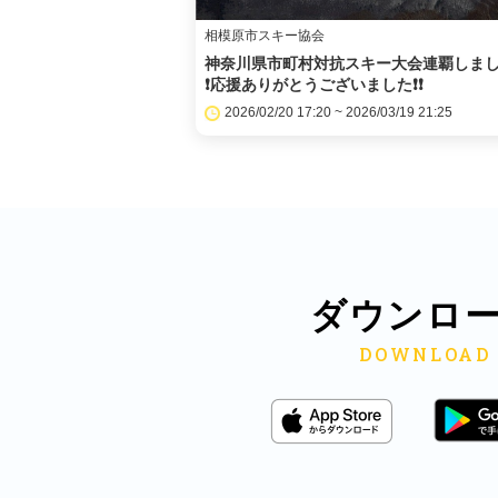
相模原市スキー協会
神奈川県市町村対抗スキー大会連覇しま
❗️応援ありがとうございました❗️❗️
2026/02/20 17:20 ~ 2026/03/19 21:25
ダウンロ