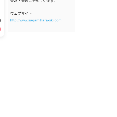
普及・発展に努めています。
ウェブサイト
0
http://www.sagamihara-ski.com