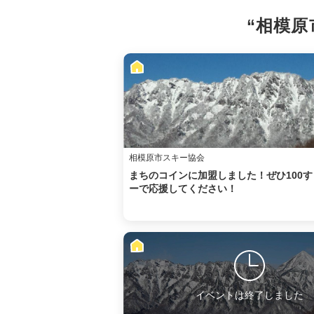
“相模原
相模原市スキー協会
まちのコインに加盟しました！ぜひ100す
ーで応援してください！
イベントは終了しました