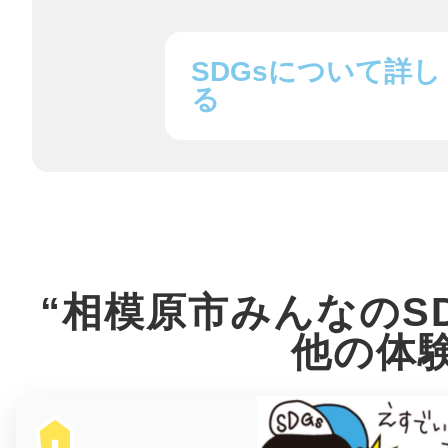
鎌倉
SDGsについて詳し
る
相模原
“相模原市みんなのS
渋谷区
他の体