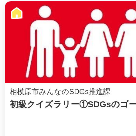
まちのコイン
お知らせ
ヘルプ
お問い合わせ
相模原市みんなのSDGs推進課
初級クイズラリー①SDGsのゴ
プライバシーポ