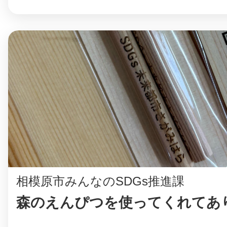
©︎ KAYAC Inc.
All Righ
相模原市みんなのSDGs推進課
森のえんぴつを使ってくれてあ