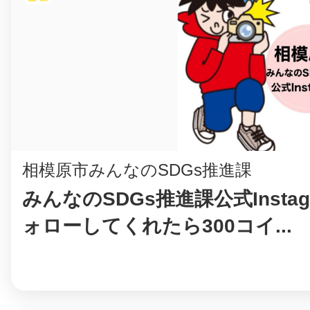
八女
日立
相模原市みんなのSDGs推進課
滋賀県
みんなのSDGs推進課公式Instag
ォローしてくれたら300コイ...