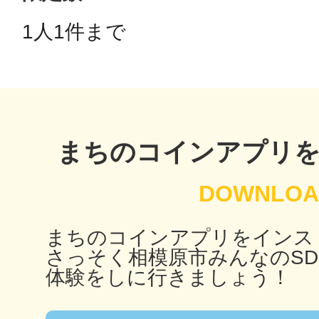
1人1件まで 
鴻巣
池袋
まちのコインアプリ
まちのコインアプリをインス
生駒
さっそく相模原市みんなのSD
体験をしに行きましょう！