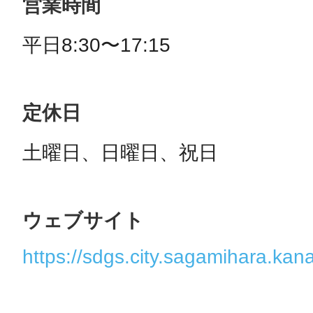
営業時間
平日8:30〜17:15
定休日
土曜日、日曜日、祝日
ウェブサイト
https://sdgs.city.sagamihara.kan